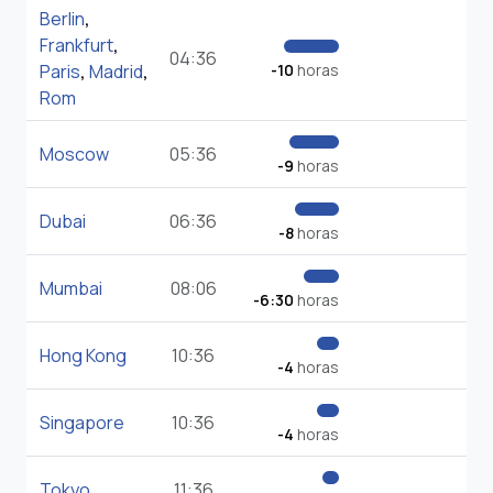
Berlin
,
Frankfurt
,
04:36
Paris
,
Madrid
,
-10
horas
Rom
Moscow
05:36
-9
horas
Dubai
06:36
-8
horas
Mumbai
08:06
-6:30
horas
Hong Kong
10:36
-4
horas
Singapore
10:36
-4
horas
Tokyo
11:36