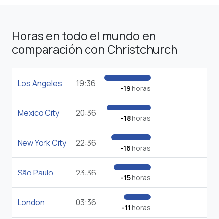
Horas en todo el mundo en
comparación con Christchurch
Los Angeles
19:36
-19
horas
Mexico City
20:36
-18
horas
New York City
22:36
-16
horas
São Paulo
23:36
-15
horas
London
03:36
-11
horas