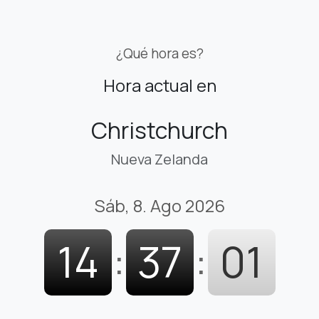
¿Qué hora es?
Hora actual en
Christchurch
Nueva Zelanda
Sáb, 8. Ago 2026
14
:
37
:
02