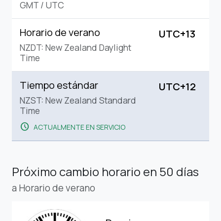
GMT
/
UTC
Horario de verano
UTC+13
NZDT: New Zealand Daylight
Time
Tiempo estándar
UTC+12
NZST: New Zealand Standard
Time
schedule
ACTUALMENTE EN SERVICIO
Próximo cambio horario
en 50 días
a Horario de verano