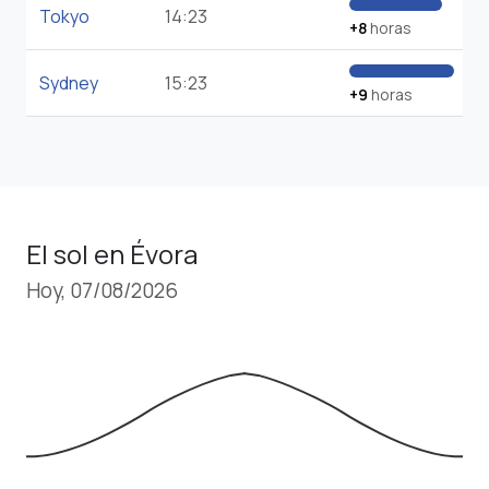
Tokyo
14:23
+8
horas
Sydney
15:23
+9
horas
El sol en Évora
Hoy, 07/08/2026