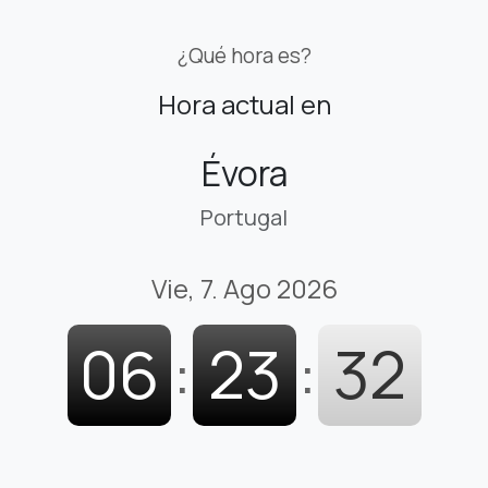
¿Qué hora es?
Hora actual en
Évora
Portugal
Vie, 7. Ago 2026
06
:
23
:
33