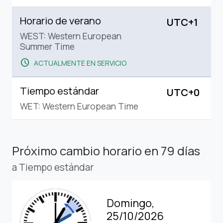
Horario de verano
UTC+1
WEST: Western European
Summer Time
schedule
ACTUALMENTE EN SERVICIO
Tiempo estándar
UTC+0
WET: Western European Time
Próximo cambio horario
en 79 días
a Tiempo estándar
Domingo,
25/10/2026