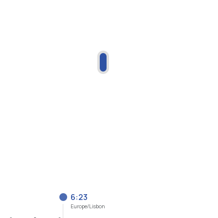
6:23
Europe/Lisbon