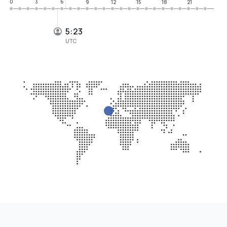
0
3
6
9
12
15
18
21
5:23
UTC