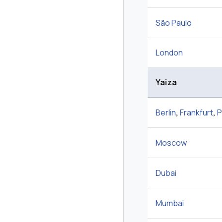
São Paulo
London
Yaiza
Berlin
,
Frankfurt
,
P
Moscow
Dubai
Mumbai