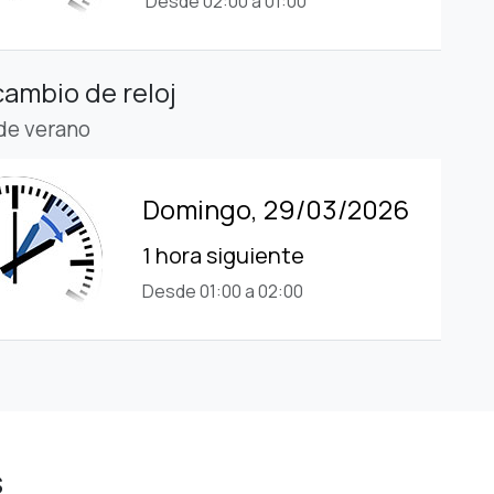
Desde 02:00 a 01:00
cambio de reloj
 de verano
Domingo, 29/03/2026
1 hora siguiente
Desde 01:00 a 02:00
s