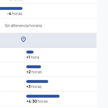
-4
horas
Sin diferencia horaria
location_on
+1
hora
+2
horas
+3
horas
+4:30
horas