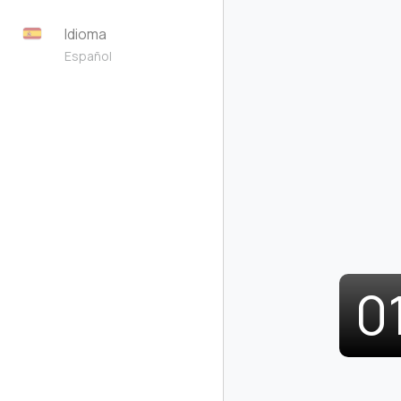
Idioma
Español
0