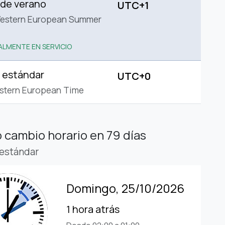
 de verano
UTC+1
estern European Summer
LMENTE EN SERVICIO
 estándar
UTC+0
stern European Time
 cambio horario
en 79 días
estándar
Domingo, 25/10/2026
1 hora atrás