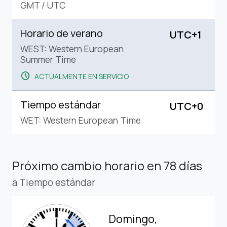
GMT
/
UTC
Horario de verano
UTC+1
WEST: Western European
Summer Time
schedule
ACTUALMENTE EN SERVICIO
Tiempo estándar
UTC+0
WET: Western European Time
Próximo cambio horario
en 78 días
a Tiempo estándar
Domingo,