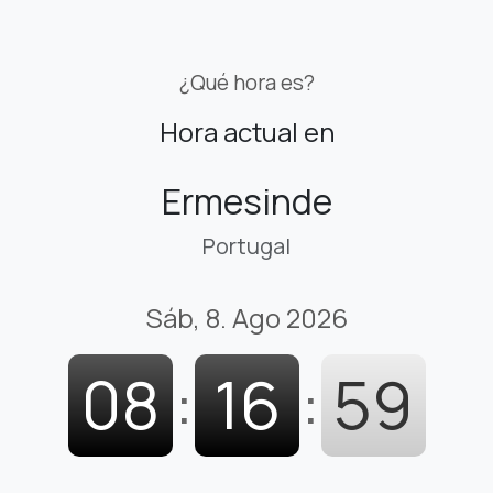
¿Qué hora es?
Hora actual en
Ermesinde
Portugal
Sáb, 8. Ago 2026
08
:
17
:
00