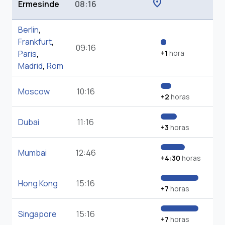
location_on
Ermesinde
08:16
Berlin
,
Frankfurt
,
09:16
Paris
,
+1
hora
Madrid
,
Rom
Moscow
10:16
+2
horas
Dubai
11:16
+3
horas
Mumbai
12:46
+4:30
horas
Hong Kong
15:16
+7
horas
Singapore
15:16
+7
horas