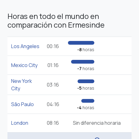
Horas en todo el mundo en
comparación con Ermesinde
Los Angeles
00:16
-8
horas
Mexico City
01:16
-7
horas
New York
03:16
City
-5
horas
São Paulo
04:16
-4
horas
London
08:16
Sin diferencia horaria