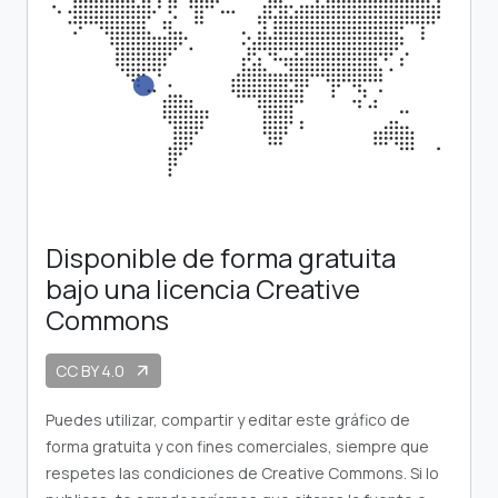
Disponible de forma gratuita
bajo una licencia Creative
Commons
CC BY 4.0
arrow_outward
Puedes utilizar, compartir y editar este gráfico de
forma gratuita y con fines comerciales, siempre que
respetes las condiciones de Creative Commons. Si lo