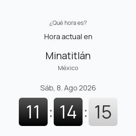
¿Qué hora es?
Hora actual en
Minatitlán
México
Sáb, 8. Ago 2026
11
:
14
:
16