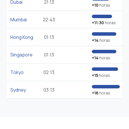
Dubai
21:13
+10
horas
Mumbai
22:43
+11:30
horas
Hong Kong
01:13
+14
horas
Singapore
01:13
+14
horas
Tokyo
02:13
+15
horas
Sydney
03:13
+16
horas