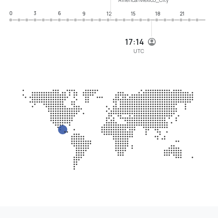
0
3
6
9
12
15
18
21
17:14
UTC