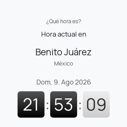
¿Qué hora es?
Hora actual en
Benito Juárez
México
Dom, 9. Ago 2026
21
:
53
:
10