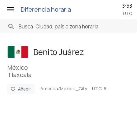
3:53
menu
Diferencia horaria
UTC
search
Benito Juárez
México
Tlaxcala
America/Mexico_City
UTC-6
favorite
Añadir