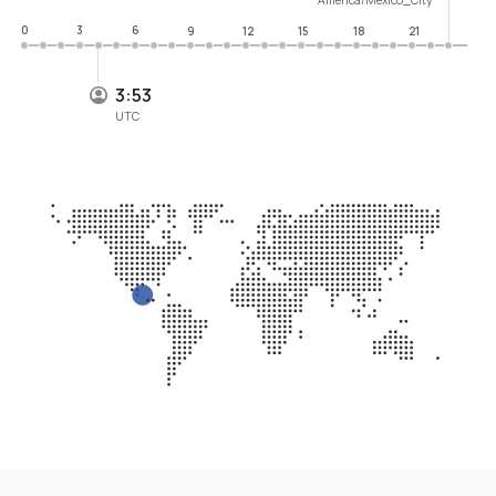
0
3
6
9
12
15
18
21
3:53
UTC