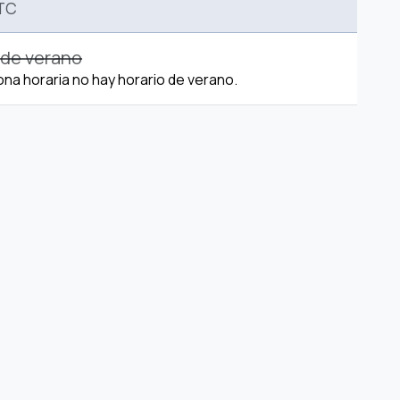
TC
 de verano
ona horaria no hay horario de verano.