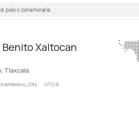
 Benito Xaltocan
 Tlaxcala
ica/Mexico_City
UTC-6