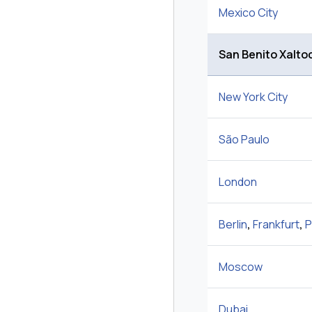
Mexico City
San Benito Xalto
New York City
São Paulo
London
Berlin
,
Frankfurt
,
P
Moscow
Dubai