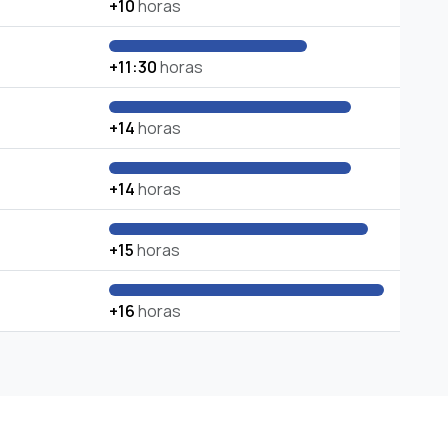
+10
horas
+11:30
horas
+14
horas
+14
horas
+15
horas
+16
horas