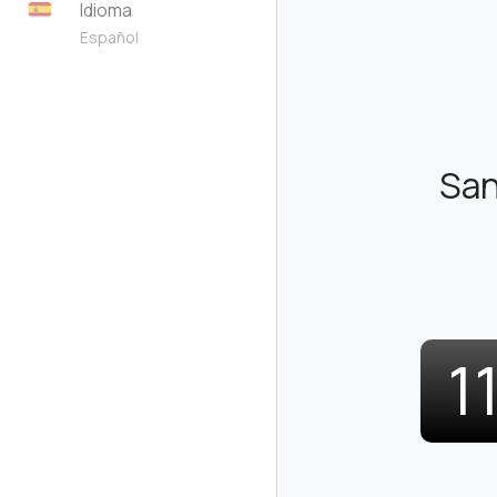
Idioma
Español
San
1