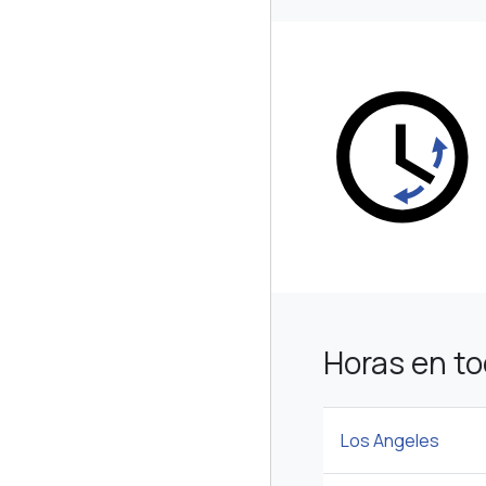
Horas en t
Los Angeles