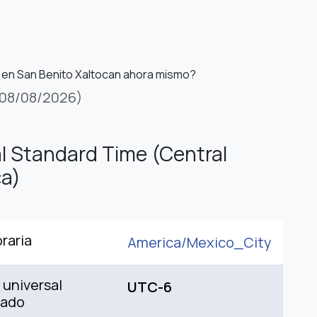
 en San Benito Xaltocan ahora mismo?
08/08/2026)
l Standard Time (Central
a)
raria
America/
Mexico_City
universal
UTC-6
nado