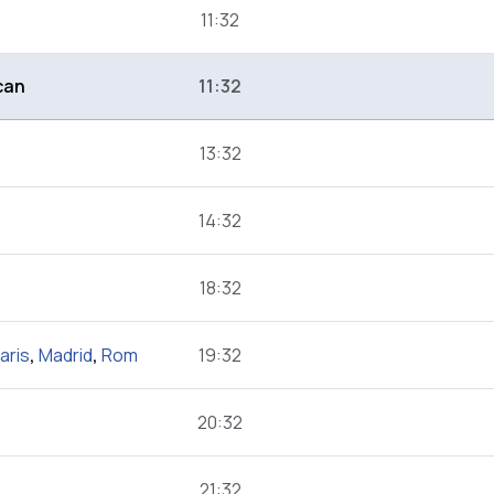
11:32
can
11:32
13:32
14:32
18:32
aris
,
Madrid
,
Rom
19:32
20:32
21:32