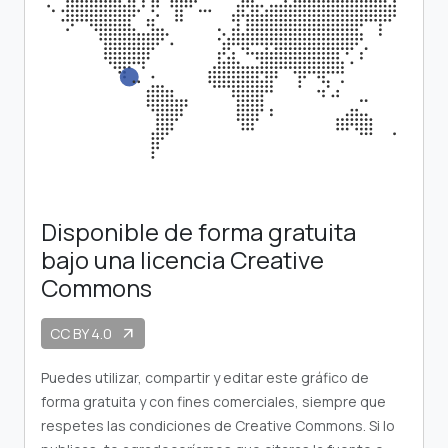
Disponible de forma gratuita
bajo una licencia Creative
Commons
CC BY 4.0
arrow_outward
Puedes utilizar, compartir y editar este gráfico de
forma gratuita y con fines comerciales, siempre que
respetes las condiciones de Creative Commons. Si lo