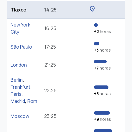
location_on
Tlaxco
14:25
New York
16:25
City
+2
horas
São Paulo
17:25
+3
horas
London
21:25
+7
horas
Berlin
,
Frankfurt
,
22:25
Paris
,
+8
horas
Madrid
,
Rom
Moscow
23:25
+9
horas