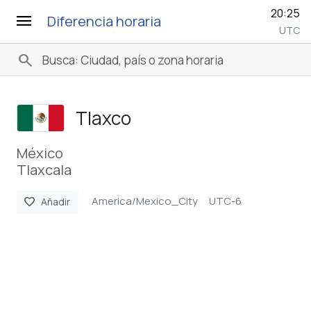
20:25
menu
Diferencia horaria
UTC
search
Tlaxco
México
Tlaxcala
America/Mexico_City
UTC-6
favorite
Añadir