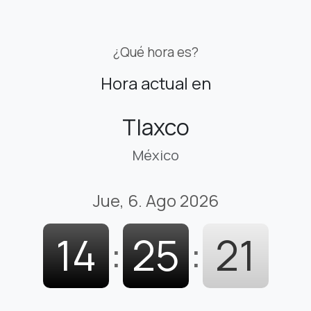
¿Qué hora es?
Hora actual en
Tlaxco
México
Jue, 6. Ago 2026
14
:
25
:
22