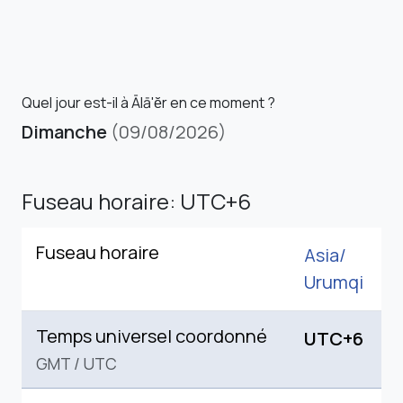
Quel jour est-il à Ālā'ĕr en ce moment ?
Dimanche
(09/08/2026)
Fuseau horaire: UTC+6
Fuseau horaire
Asia/
Urumqi
Temps universel coordonné
UTC+6
GMT
/
UTC