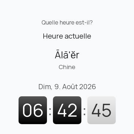
Quelle heure est-il?
Heure actuelle
Ālā'ĕr
Chine
Dim, 9. Août 2026
06
:
42
:
46