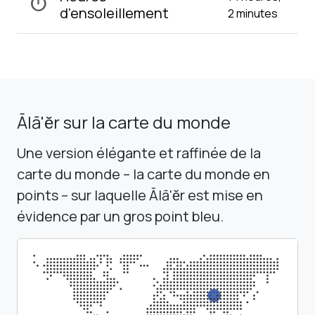
timer
d'ensoleillement
2 minutes
Ālā'ĕr sur la carte du monde
Une version élégante et raffinée de la
carte du monde – la carte du monde en
points – sur laquelle Ālā'ĕr est mise en
évidence par un gros point bleu.