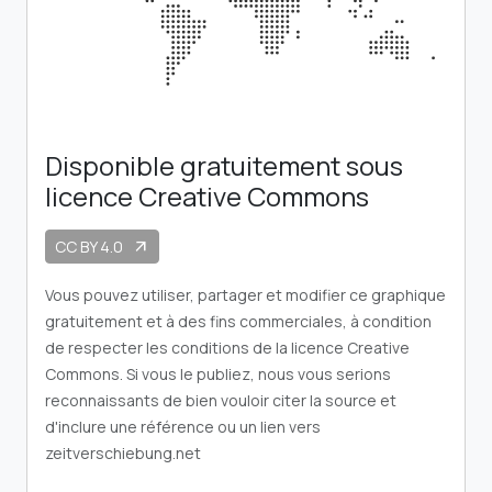
Disponible gratuitement sous
licence Creative Commons
CC BY 4.0
arrow_outward
Vous pouvez utiliser, partager et modifier ce graphique
gratuitement et à des fins commerciales, à condition
de respecter les conditions de la licence Creative
Commons. Si vous le publiez, nous vous serions
reconnaissants de bien vouloir citer la source et
d'inclure une référence ou un lien vers
zeitverschiebung.net