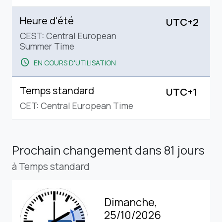
Heure d'été
UTC+2
CEST: Central European
Summer Time
schedule
EN COURS D'UTILISATION
Temps standard
UTC+1
CET: Central European Time
Prochain changement
dans 81 jours
à Temps standard
Dimanche,
25/10/2026