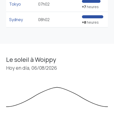
Tokyo
07h02
+7
heures
Sydney
08h02
+8
heures
Le soleil à Woippy
Hoy en día, 06/08/2026