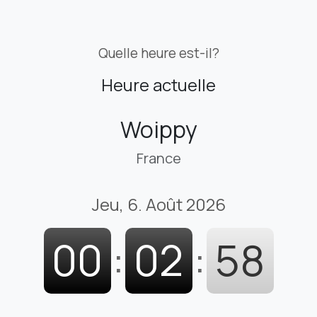
Quelle heure est-il?
Heure actuelle
Woippy
France
Jeu, 6. Août 2026
00
:
02
:
59