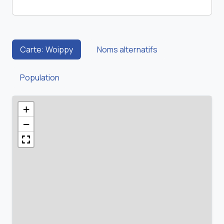
Carte: Woippy
Noms alternatifs
Population
+
−