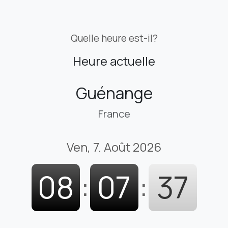
Quelle heure est-il?
Heure actuelle
Guénange
France
Ven, 7. Août 2026
08
:
07
:
38