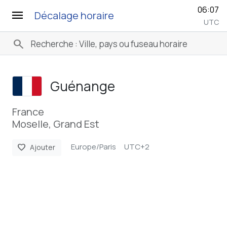
06:07
menu
Décalage horaire
UTC
search
Guénange
France
Moselle, Grand Est
Europe/Paris
UTC+2
favorite
Ajouter