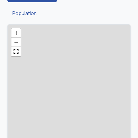
Population
+
−