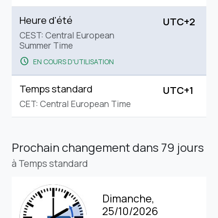
Heure d'été
UTC+2
CEST: Central European
Summer Time
schedule
EN COURS D'UTILISATION
Temps standard
UTC+1
CET: Central European Time
Prochain changement
dans 79 jours
à Temps standard
Dimanche,
25/10/2026