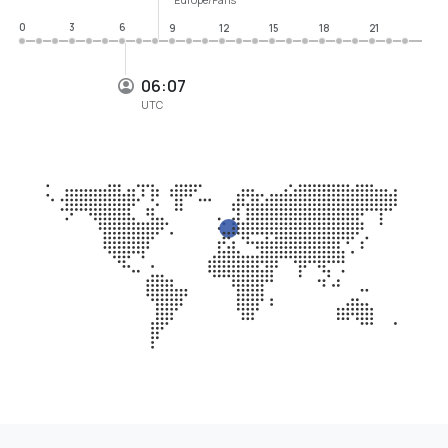
0
3
6
9
12
15
18
21
06:07
UTC