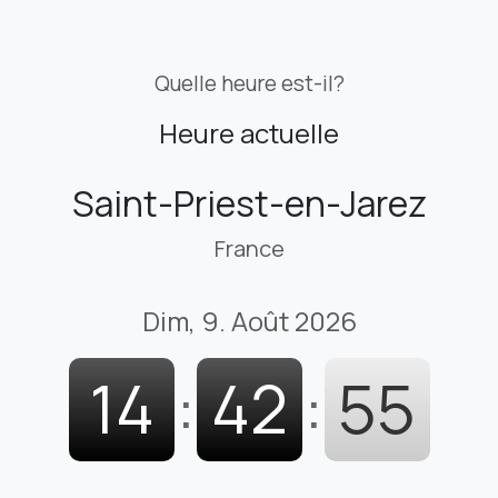
Quelle heure est-il?
Heure actuelle
Saint-Priest-en-Jarez
France
Dim, 9. Août 2026
14
:
42
:
56