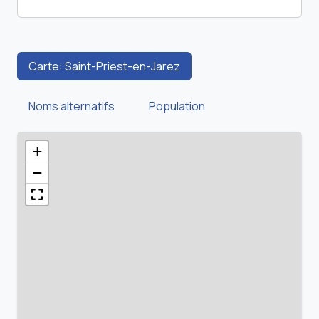
Carte: Saint-Priest-en-Jarez
Noms alternatifs
Population
+
−