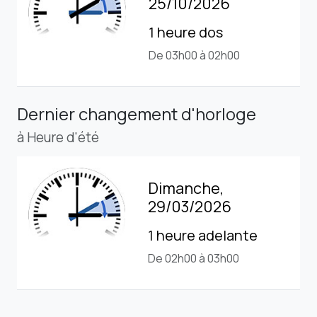
25/10/2026
1 heure dos
De 03h00 à 02h00
Dernier changement d'horloge
à Heure d'été
Dimanche,
29/03/2026
1 heure adelante
De 02h00 à 03h00