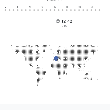
0
3
6
9
12
15
18
21
12:42
UTC