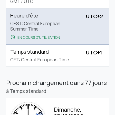
GMT
/
UTC
Heure d'été
UTC+2
CEST: Central European
Summer Time
schedule
EN COURS D'UTILISATION
Temps standard
UTC+1
CET: Central European Time
Prochain changement
dans 77 jours
à Temps standard
Dimanche,