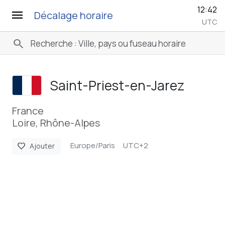
12:42
menu
Décalage horaire
UTC
search
Saint-Priest-en-Jarez
France
Loire, Rhône-Alpes
Europe/Paris
UTC+2
favorite
Ajouter