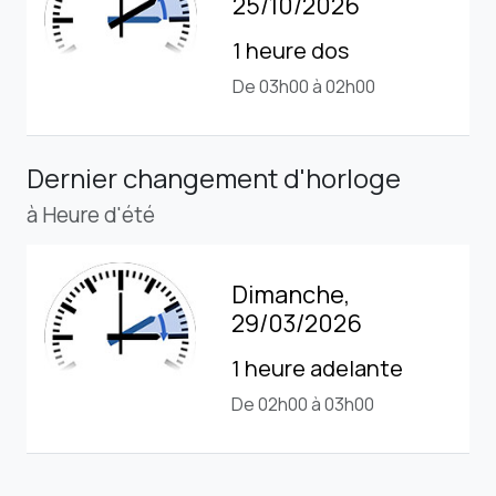
25/10/2026
1 heure dos
De 03h00 à 02h00
Dernier changement d'horloge
à Heure d'été
Dimanche,
29/03/2026
1 heure adelante
De 02h00 à 03h00