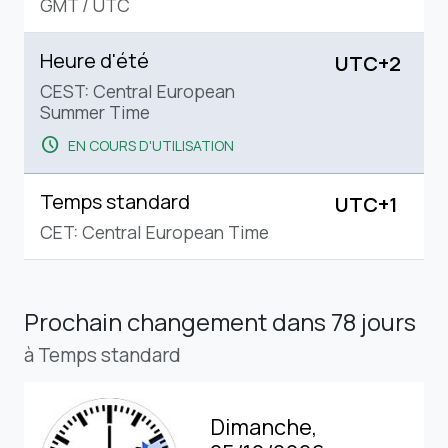
GMT
/
UTC
Heure d'été
UTC+2
CEST: Central European
Summer Time
schedule
EN COURS D'UTILISATION
Temps standard
UTC+1
CET: Central European Time
Prochain changement
dans 78 jours
à Temps standard
Dimanche,