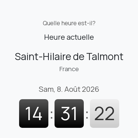
Quelle heure est-il?
Heure actuelle
Saint-Hilaire de Talmont
France
Sam, 8. Août 2026
14
:
31
:
23