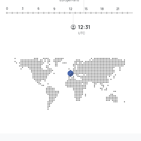
0
3
6
9
12
15
18
21
12:31
UTC