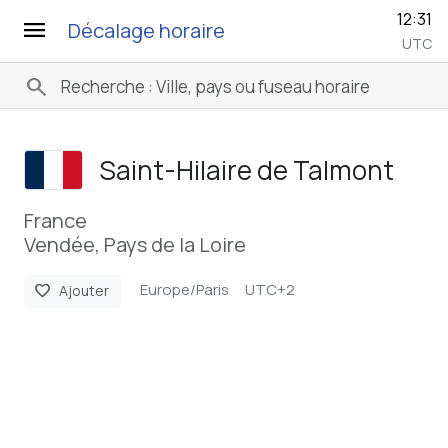
12:31
menu
Décalage horaire
UTC
search
Saint-Hilaire de Talmont
France
Vendée, Pays de la Loire
Europe/Paris
UTC+2
favorite
Ajouter