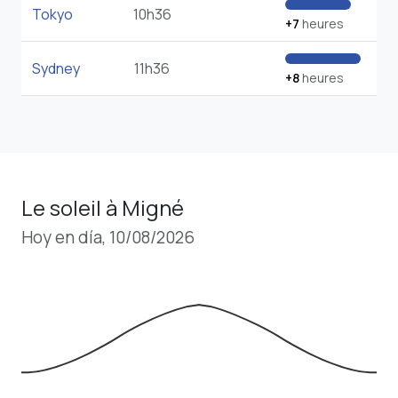
Tokyo
10h36
+7
heures
Sydney
11h36
+8
heures
Le soleil à Migné
Hoy en día, 10/08/2026