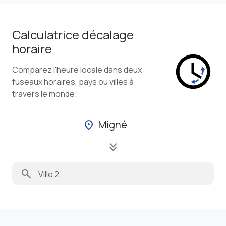
Calculatrice décalage
horaire
Comparez l'heure locale dans deux
fuseaux horaires, pays ou villes à
travers le monde.
Migné
location_on
keyboard_double_arrow_down
search