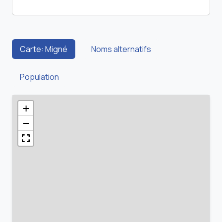
Carte: Migné
Noms alternatifs
Population
+
−