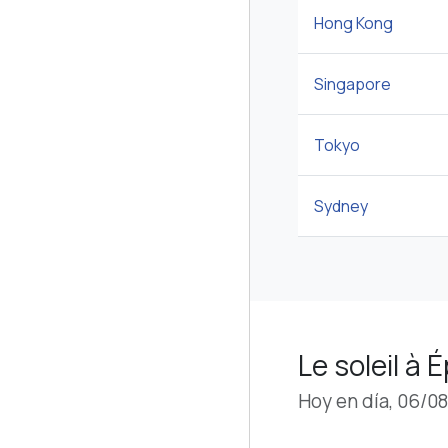
Hong Kong
Singapore
Tokyo
Sydney
Le soleil à 
Hoy en día, 06/0