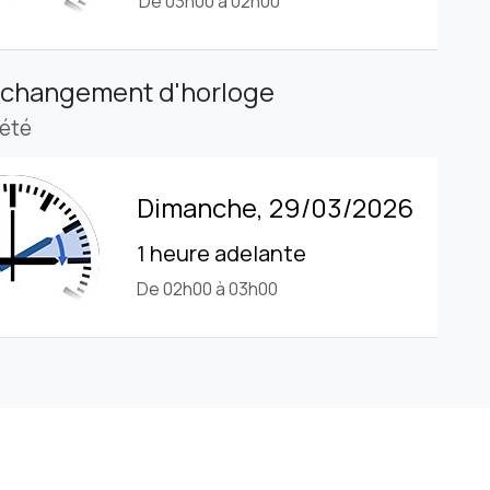
De 03h00 à 02h00
 changement d'horloge
'été
Dimanche, 29/03/2026
1 heure adelante
De 02h00 à 03h00