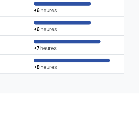
+6
heures
+6
heures
+7
heures
+8
heures