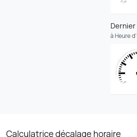
Dernier
à Heure d
Calculatrice décalage horaire