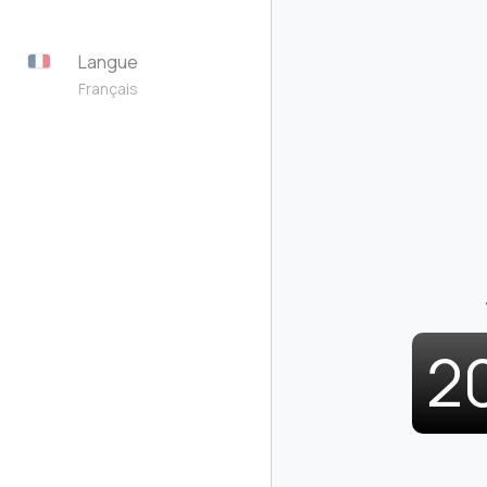
Langue
Français
2