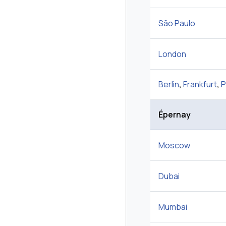
São Paulo
London
Berlin
,
Frankfurt
,
P
Épernay
Moscow
Dubai
Mumbai