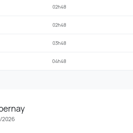
02h48
02h48
03h48
04h48
Épernay
8/2026