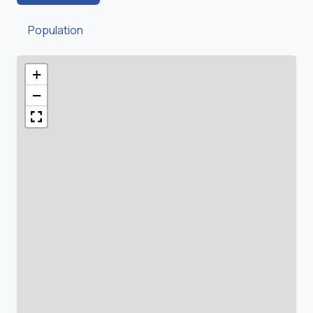
Population
+
−