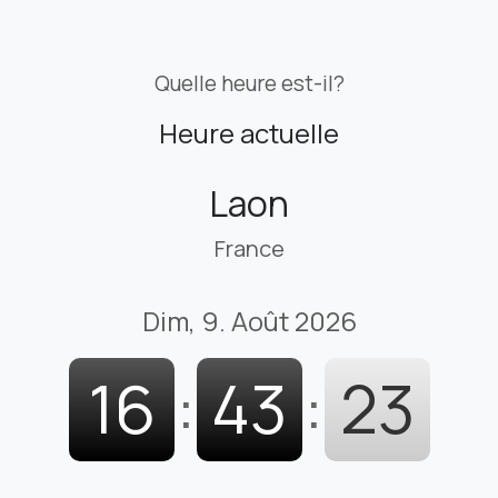
Quelle heure est-il?
Heure actuelle
Laon
France
Dim, 9. Août 2026
16
:
43
:
24