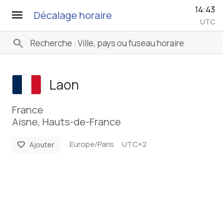
14:43
menu
Décalage horaire
UTC
search
Laon
France
Aisne, Hauts-de-France
Europe/Paris
UTC+2
favorite
Ajouter