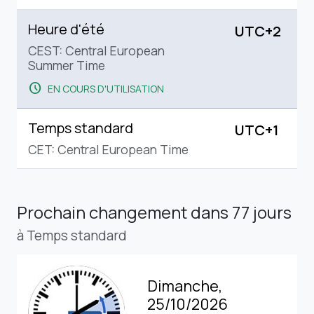
Heure d'été
UTC+2
CEST: Central European
Summer Time
schedule
EN COURS D'UTILISATION
Temps standard
UTC+1
CET: Central European Time
Prochain changement
dans 77 jours
à Temps standard
Dimanche,
25/10/2026