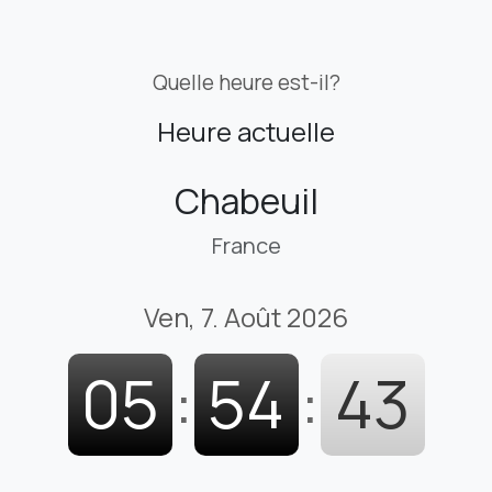
Quelle heure est-il?
Heure actuelle
Chabeuil
France
Ven, 7. Août 2026
05
:
54
:
44