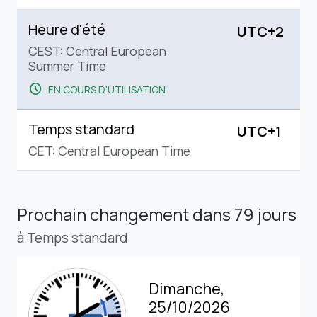
Heure d'été
UTC+2
CEST: Central European
Summer Time
schedule
EN COURS D'UTILISATION
Temps standard
UTC+1
CET: Central European Time
Prochain changement
dans 79 jours
à Temps standard
Dimanche,
25/10/2026