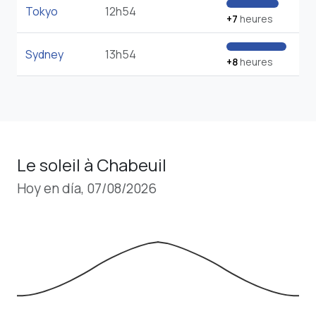
Tokyo
12h54
+7
heures
Sydney
13h54
+8
heures
Le soleil à Chabeuil
Hoy en día, 07/08/2026