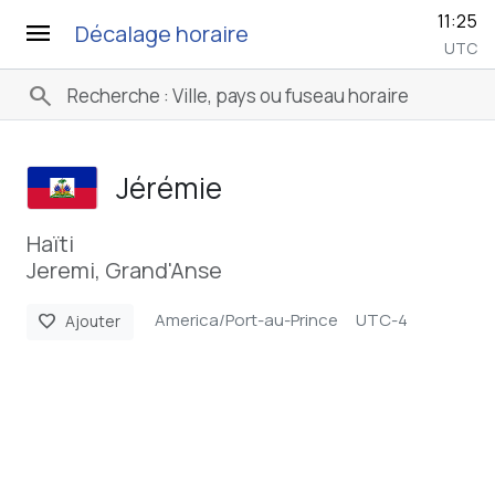
11:25
menu
Décalage horaire
UTC
search
Jérémie
Haïti
Jeremi, Grand'Anse
America/Port-au-Prince
UTC-4
favorite
Ajouter