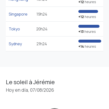
+12
heures
Singapore
19h24
+12
heures
Tokyo
20h24
+13
heures
Sydney
21h24
+14
heures
Le soleil à Jérémie
Hoy en día, 07/08/2026