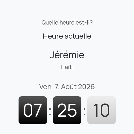
Quelle heure est-il?
Heure actuelle
Jérémie
Haïti
Ven, 7. Août 2026
07
:
25
:
11