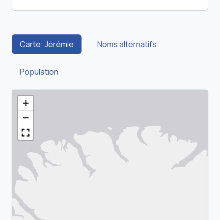
Carte: Jérémie
Noms alternatifs
Population
+
−