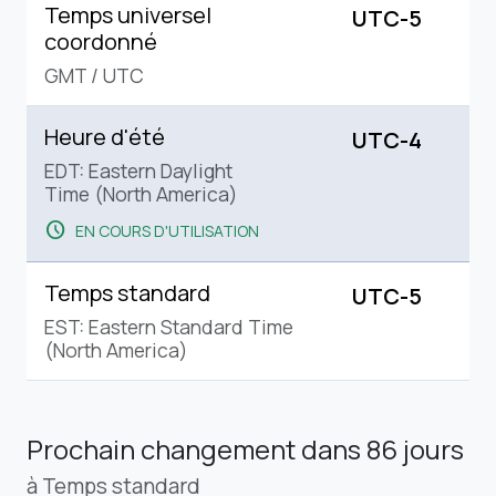
Temps universel
UTC-5
coordonné
GMT
/
UTC
Heure d'été
UTC-4
EDT: Eastern Daylight
Time (North America)
schedule
EN COURS D'UTILISATION
Temps standard
UTC-5
EST: Eastern Standard Time
(North America)
Prochain changement
dans 86 jours
à Temps standard