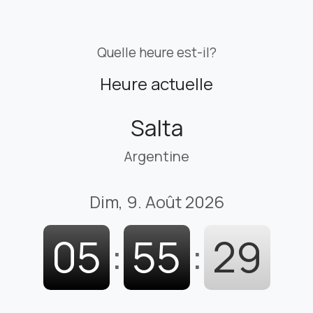
Quelle heure est-il?
Heure actuelle
Salta
Argentine
Dim, 9. Août 2026
05
:
55
:
30