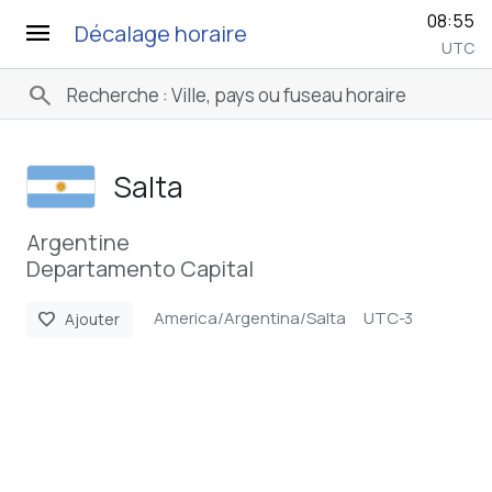
08:55
menu
Décalage horaire
UTC
search
Salta
Argentine
Departamento Capital
America/Argentina/Salta
UTC-3
favorite
Ajouter