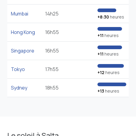
Mumbai
14h25
+8:30
heures
Hong Kong
16h55
+11
heures
Singapore
16h55
+11
heures
Tokyo
17h55
+12
heures
Sydney
18h55
+13
heures
Le soleil à Salta