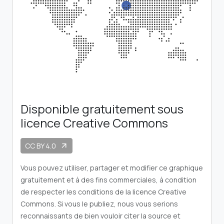
Disponible gratuitement sous
licence Creative Commons
CC BY 4.0
arrow_outward
Vous pouvez utiliser, partager et modifier ce graphique
gratuitement et à des fins commerciales, à condition
de respecter les conditions de la licence Creative
Commons. Si vous le publiez, nous vous serions
reconnaissants de bien vouloir citer la source et