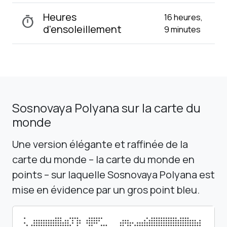
Heures
16 heures,
timer
d'ensoleillement
9 minutes
Sosnovaya Polyana sur la carte du
monde
Une version élégante et raffinée de la
carte du monde – la carte du monde en
points – sur laquelle Sosnovaya Polyana est
mise en évidence par un gros point bleu.