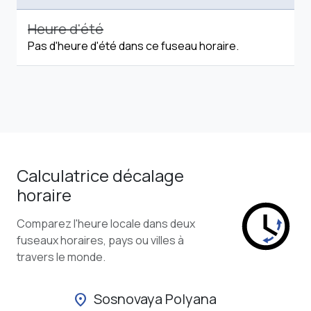
Heure d'été
Pas d'heure d'été dans ce fuseau horaire.
Calculatrice décalage
horaire
Comparez l'heure locale dans deux
fuseaux horaires, pays ou villes à
travers le monde.
Sosnovaya Polyana
location_on