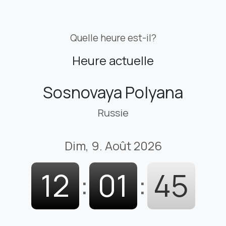
Quelle heure est-il?
Heure actuelle
Sosnovaya Polyana
Russie
Dim, 9. Août 2026
12
:
01
:
46