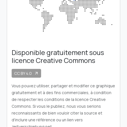
Disponible gratuitement sous
licence Creative Commons
CC BY 4.0
arrow_outward
Vous pouvez utiliser, partager et modifier ce graphique
gratuitement et à des fins commerciales, à condition
de respecter les conditions de la licence Creative
Commons. Si vous le publiez, nous vous serions
reconnaissants de bien vouloir citer la source et
d'inclure une référence ou un lien vers
zeitverschiebung.net