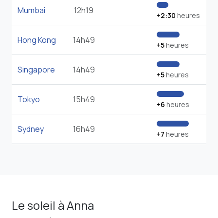
Mumbai
12h19
+2:30
heures
Hong Kong
14h49
+5
heures
Singapore
14h49
+5
heures
Tokyo
15h49
+6
heures
Sydney
16h49
+7
heures
Le soleil à Anna