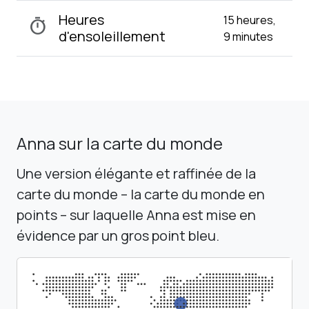
Heures
15 heures,
timer
d'ensoleillement
9 minutes
Anna sur la carte du monde
Une version élégante et raffinée de la
carte du monde – la carte du monde en
points – sur laquelle Anna est mise en
évidence par un gros point bleu.