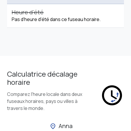
Heure d'été
Pas d'heure d'été dans ce fuseau horaire.
Calculatrice décalage
horaire
Comparez l'heure locale dans deux
fuseaux horaires, pays ou villes à
travers le monde.
Anna
location_on