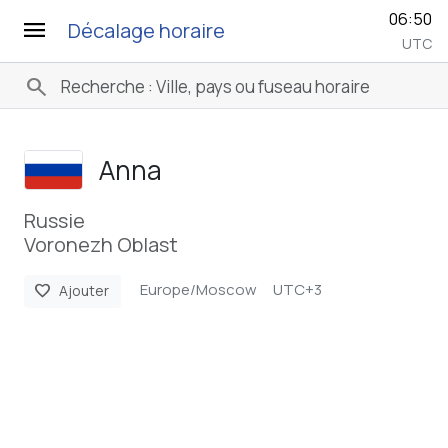
06:50
menu
Décalage horaire
UTC
search
Anna
Russie
Voronezh Oblast
Europe/Moscow
UTC+3
favorite
Ajouter