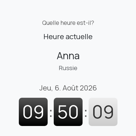
Quelle heure est-il?
Heure actuelle
Anna
Russie
Jeu, 6. Août 2026
09
:
50
:
10