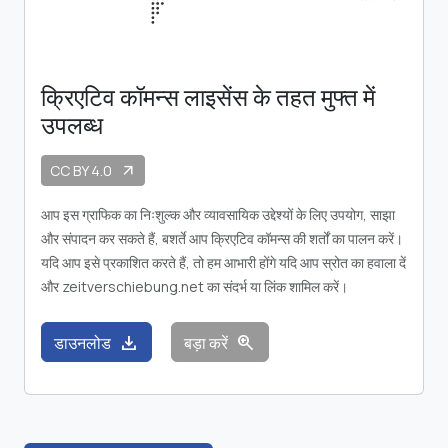
क्रिएटिव कॉमन्स लाइसेंस के तहत मुफ्त में
उपलब्ध
CC BY 4.0
arrow_outward
आप इस ग्राफिक का निःशुल्क और व्यावसायिक उद्देश्यों के लिए उपयोग, साझा
और संपादन कर सकते हैं, बशर्ते आप क्रिएटिव कॉमन्स की शर्तों का पालन करें।
यदि आप इसे प्रकाशित करते हैं, तो हम आभारी होंगे यदि आप स्रोत का हवाला दें
और zeitverschiebung.net का संदर्भ या लिंक शामिल करें।
download
zoom_in
डाउनलोड
बड़ा करें