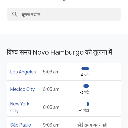
search
विश्व समय Novo Hamburgo की तुलना में
Los Angeles
5:03 am
-4
घंटे
Mexico City
6:03 am
-3
घंटे
New York
8:03 am
City
-1
घंटा
São Paulo
9:03 am
कोई समय अंतर नहीं