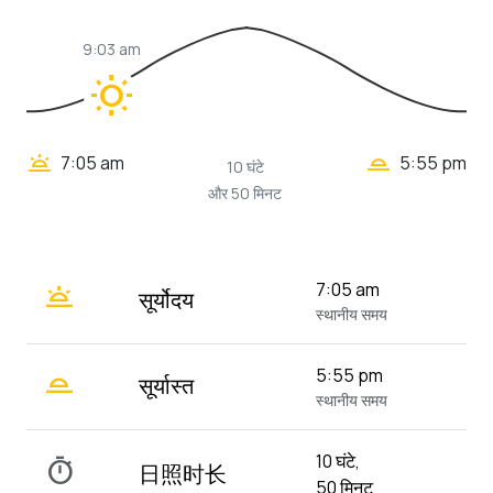
9:03 am
wb_sunny
wb_twilight_2
wb_twilight
7:05 am
5:55 pm
10 घंटे
और 50 मिनट
wb_twilight
7:05 am
सूर्योदय
स्थानीय समय
wb_twilight_2
5:55 pm
सूर्यास्त
स्थानीय समय
10 घंटे,
timer
日照时长
50 मिनट