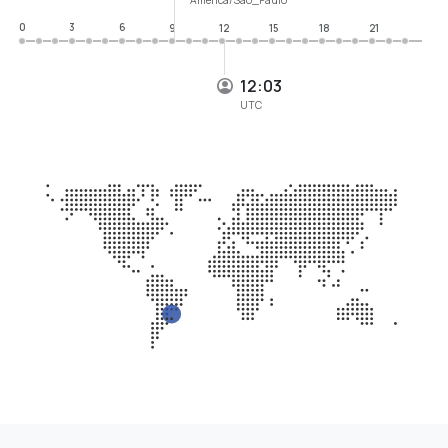
0
3
6
9
12
15
18
21
12:03
UTC