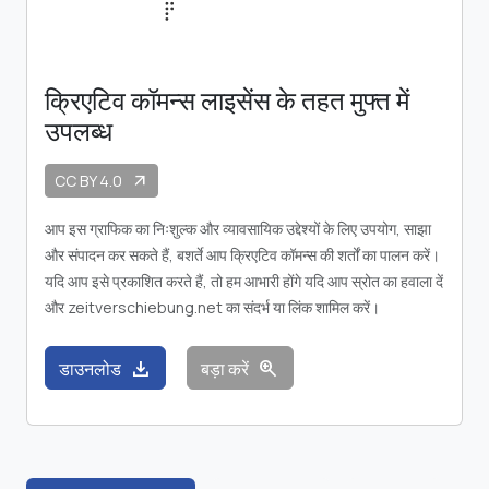
क्रिएटिव कॉमन्स लाइसेंस के तहत मुफ्त में
उपलब्ध
CC BY 4.0
arrow_outward
आप इस ग्राफिक का निःशुल्क और व्यावसायिक उद्देश्यों के लिए उपयोग, साझा
और संपादन कर सकते हैं, बशर्ते आप क्रिएटिव कॉमन्स की शर्तों का पालन करें।
यदि आप इसे प्रकाशित करते हैं, तो हम आभारी होंगे यदि आप स्रोत का हवाला दें
और zeitverschiebung.net का संदर्भ या लिंक शामिल करें।
download
zoom_in
डाउनलोड
बड़ा करें