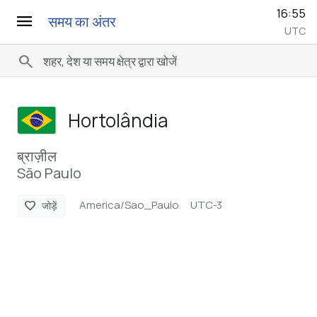
16:55
menu
समय का अंतर
UTC
search
Hortolândia
ब्राज़ील
São Paulo
America/Sao_Paulo
UTC-3
favorite
जोड़ें