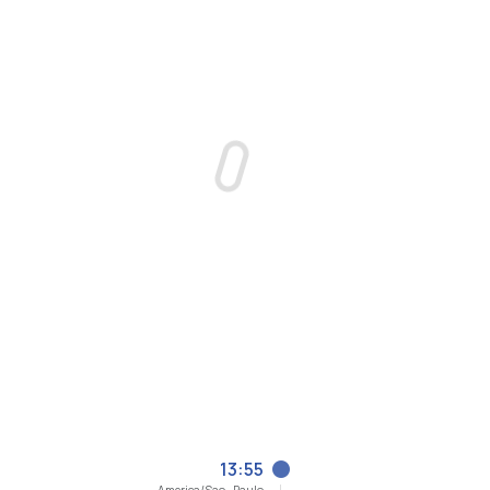
13:55
America/Sao_Paulo