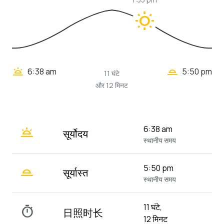
wb_sunny
wb_twilight_2
wb_twilight
6:38 am
5:50 pm
11 घंटे
और 12 मिनट
wb_twilight
6:38 am
सूर्योदय
स्थानीय समय
wb_twilight_2
5:50 pm
सूर्यास्त
स्थानीय समय
11 घंटे,
timer
日照时长
12 मिनट