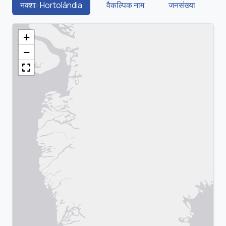
नक्शा: Hortolândia
वैकल्पिक नाम
जनसंख्या
+
−