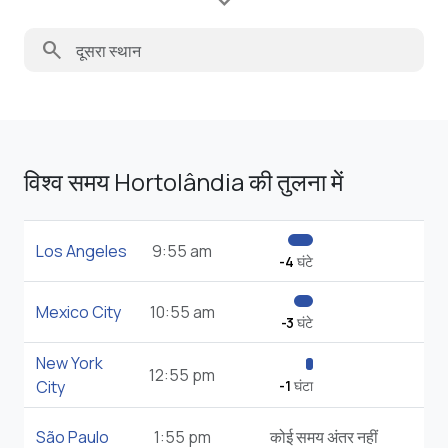
search
विश्व समय Hortolândia की तुलना में
Los Angeles
9:55 am
-4
घंटे
Mexico City
10:55 am
-3
घंटे
New York
12:55 pm
City
-1
घंटा
São Paulo
1:55 pm
कोई समय अंतर नहीं