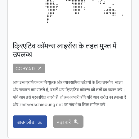
क्रिएटिव कॉमन्स लाइसेंस के तहत मुफ्त में
उपलब्ध
CC BY 4.0
arrow_outward
आप इस ग्राफिक का निःशुल्क और व्यावसायिक उद्देश्यों के लिए उपयोग, साझा
और संपादन कर सकते हैं, बशर्ते आप क्रिएटिव कॉमन्स की शर्तों का पालन करें।
यदि आप इसे प्रकाशित करते हैं, तो हम आभारी होंगे यदि आप स्रोत का हवाला दें
और zeitverschiebung.net का संदर्भ या लिंक शामिल करें।
download
zoom_in
डाउनलोड
बड़ा करें