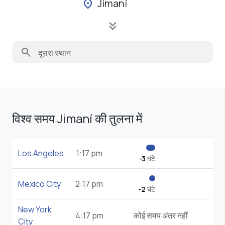
Jimaní
location_on
keyboard_double_arrow_down
search
विश्व समय Jimaní की तुलना में
Los Angeles
1:17 pm
-3
घंटे
Mexico City
2:17 pm
-2
घंटे
New York
4:17 pm
कोई समय अंतर नहीं
City