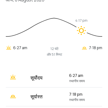
4:17 pm
wb_sunny
wb_twilight_2
wb_twilight
6:27 am
7:18 pm
12 घंटे
और 51 मिनट
wb_twilight
6:27 am
सूर्योदय
स्थानीय समय
wb_twilight_2
7:18 pm
सूर्यास्त
स्थानीय समय