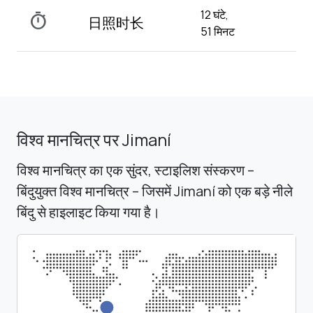
12 घंटे,
timer
日照时长
51 मिनट
विश्व मानचित्र पर Jimaní
विश्व मानचित्र का एक सुंदर, स्टाइलिश संस्करण –
बिंदुयुक्त विश्व मानचित्र – जिसमें Jimaní को एक बड़े नीले
बिंदु से हाइलाइट किया गया है।