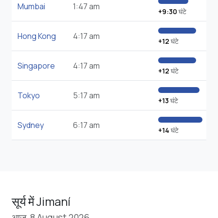
Mumbai
1:47 am
+9:30
घंटे
Hong Kong
4:17 am
+12
घंटे
Singapore
4:17 am
+12
घंटे
Tokyo
5:17 am
+13
घंटे
Sydney
6:17 am
+14
घंटे
सूर्य में Jimaní
आज, 8 August 2026