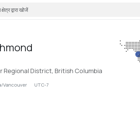
chmond
Regional District, British Columbia
a/Vancouver
UTC-7