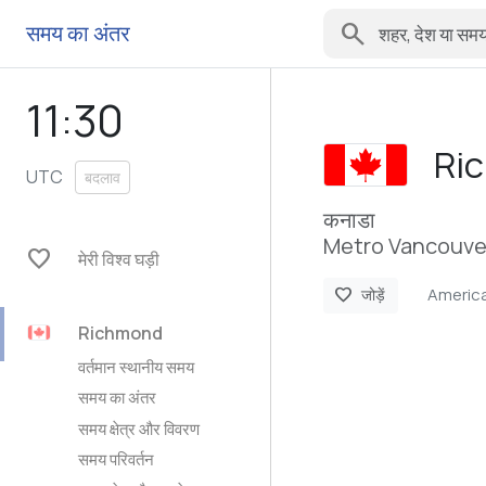
search
समय का अंतर
11:30
Ri
UTC
बदलाव
कनाडा
Metro Vancouver 
favorite
मेरी विश्व घड़ी
Americ
favorite
जोड़ें
Richmond
वर्तमान स्थानीय समय
समय का अंतर
समय क्षेत्र और विवरण
समय परिवर्तन