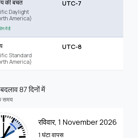
मय की बचत
UTC-7
fic Daylight
rth America)
ग में है
य
UTC-8
ific Standard
rth America)
 बदलाव
87 दिनों में
नक समय
रविवार, 1 November 2026
1 घंटा वापस