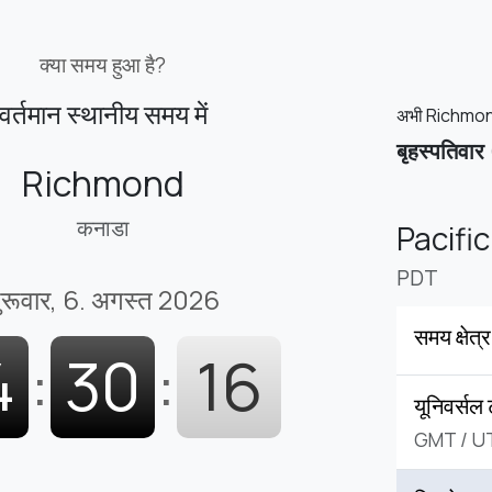
क्या समय हुआ है?
वर्तमान स्थानीय समय में
अभी Richmond 
बृहस्पतिवार
Richmond
कनाडा
Pacifi
PDT
ुरूवार, 6. अगस्त 2026
समय क्षेत्र
4
:
30
:
17
यूनिवर्सल
GMT
/
U