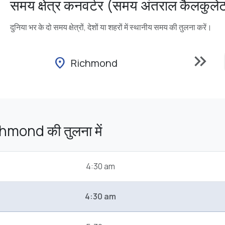
समय क्षेत्र कनवर्टर (समय अंतराल कैलकुले
दुनिया भर के दो समय क्षेत्रों, देशों या शहरों में स्थानीय समय की तुलना करें।
keyboard_double_arrow_right
location_on
Richmond
hmond की तुलना में
4:30 am
4:30 am