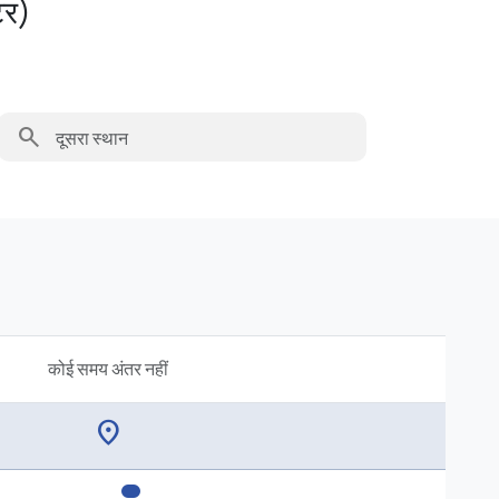
टर)
search
कोई समय अंतर नहीं
location_on