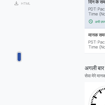
दिन के स
download
HTML
PDT: Paci
Time (No
schedule
अभी उपयो
मानक सम
PST: Pac
Time (No
अगली बार
सेवा मेरे मा