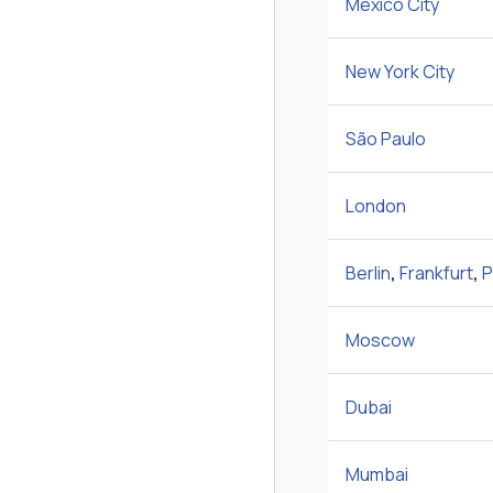
Mexico City
New York City
São Paulo
London
Berlin
,
Frankfurt
,
P
Moscow
Dubai
Mumbai