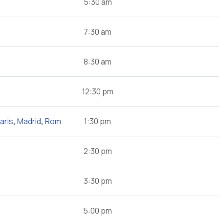
5:30 am
7:30 am
8:30 am
12:30 pm
aris
,
Madrid
,
Rom
1:30 pm
2:30 pm
3:30 pm
5:00 pm