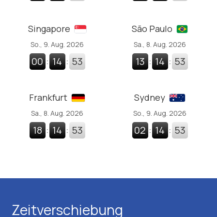
Singapore
São Paulo
So., 9. Aug. 2026
Sa., 8. Aug. 2026
00
:
14
:
53
13
:
14
:
53
Frankfurt
Sydney
Sa., 8. Aug. 2026
So., 9. Aug. 2026
18
:
14
:
53
02
:
14
:
53
Zeitverschiebung