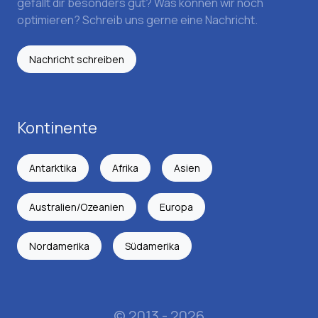
gefällt dir besonders gut? Was können wir noch
optimieren? Schreib uns gerne eine Nachricht.
Nachricht schreiben
Kontinente
Antarktika
Afrika
Asien
Australien/Ozeanien
Europa
Nordamerika
Südamerika
© 2013 - 2026