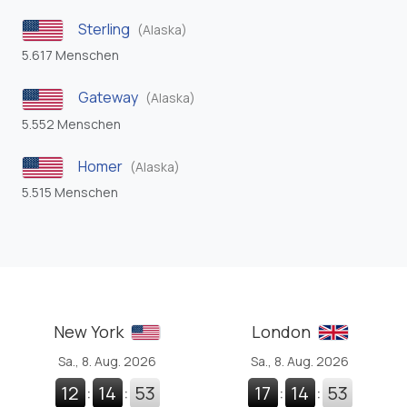
Sterling
(Alaska)
5.617 Menschen
Gateway
(Alaska)
5.552 Menschen
Homer
(Alaska)
5.515 Menschen
New York
London
Sa., 8. Aug. 2026
Sa., 8. Aug. 2026
12
:
14
:
53
17
:
14
:
53