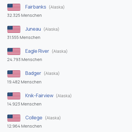
Fairbanks
(Alaska)
32.325 Menschen
Juneau
(Alaska)
31.555 Menschen
Eagle River
(Alaska)
24.793 Menschen
Badger
(Alaska)
19.482 Menschen
Knik-Fairview
(Alaska)
14.923 Menschen
College
(Alaska)
12.964 Menschen