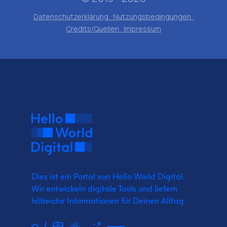
Datenschutzerklärung · Nutzungsbedingungen ·
Credits/Quellen · Impressum
Dies ist ein Portal von Hello World Digital.
Wir entwickeln digitale Tools und liefern
hilfreiche Informationen für Deinen Alltag.