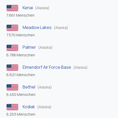
Kenai
(Alaska)
7.661 Menschen
Meadow Lakes
(Alaska)
7.570 Menschen
Palmer
(Alaska)
6.788 Menschen
Elmendorf Air Force Base
(Alaska)
6.621 Menschen
Bethel
(Alaska)
6.450 Menschen
Kodiak
(Alaska)
6.253 Menschen