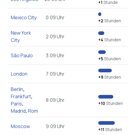
+1
Stunde
Mexico City
0:09 Uhr
+2
Stunden
New York
2:09 Uhr
City
+4
Stunden
São Paulo
3:09 Uhr
+5
Stunden
London
7:09 Uhr
+9
Stunden
Berlin
,
Frankfurt
,
8:09 Uhr
Paris
,
+10
Stunden
Madrid
,
Rom
Moscow
9:09 Uhr
+11
Stunden