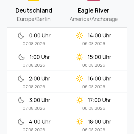
Deutschland
Eagle River
Europe/Berlin
America/Anchorage
bedtime
clear_day
0:00 Uhr
14:00 Uhr
07.08.2026
06.08.2026
bedtime
clear_day
1:00 Uhr
15:00 Uhr
07.08.2026
06.08.2026
bedtime
clear_day
2:00 Uhr
16:00 Uhr
07.08.2026
06.08.2026
bedtime
clear_day
3:00 Uhr
17:00 Uhr
07.08.2026
06.08.2026
bedtime
clear_day
4:00 Uhr
18:00 Uhr
07.08.2026
06.08.2026