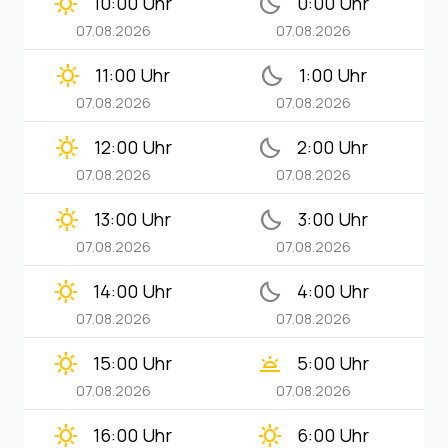
clear_day
bedtime
10:00 Uhr
0:00 Uhr
07.08.2026
07.08.2026
clear_day
bedtime
11:00 Uhr
1:00 Uhr
07.08.2026
07.08.2026
clear_day
bedtime
12:00 Uhr
2:00 Uhr
07.08.2026
07.08.2026
clear_day
bedtime
13:00 Uhr
3:00 Uhr
07.08.2026
07.08.2026
clear_day
bedtime
14:00 Uhr
4:00 Uhr
07.08.2026
07.08.2026
clear_day
wb_twilight
15:00 Uhr
5:00 Uhr
07.08.2026
07.08.2026
clear_day
clear_day
16:00 Uhr
6:00 Uhr