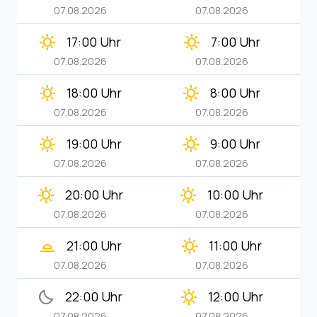
07.08.2026
07.08.2026
clear_day
clear_day
17:00 Uhr
7:00 Uhr
07.08.2026
07.08.2026
clear_day
clear_day
18:00 Uhr
8:00 Uhr
07.08.2026
07.08.2026
clear_day
clear_day
19:00 Uhr
9:00 Uhr
07.08.2026
07.08.2026
clear_day
clear_day
20:00 Uhr
10:00 Uhr
07.08.2026
07.08.2026
wb_twilight_2
clear_day
21:00 Uhr
11:00 Uhr
07.08.2026
07.08.2026
bedtime
clear_day
22:00 Uhr
12:00 Uhr
07.08.2026
07.08.2026