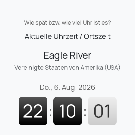
Wie spät bzw. wie viel Uhr ist es?
Aktuelle Uhrzeit / Ortszeit
Eagle River
Vereinigte Staaten von Amerika (USA)
Do., 6. Aug. 2026
22
:
10
:
01