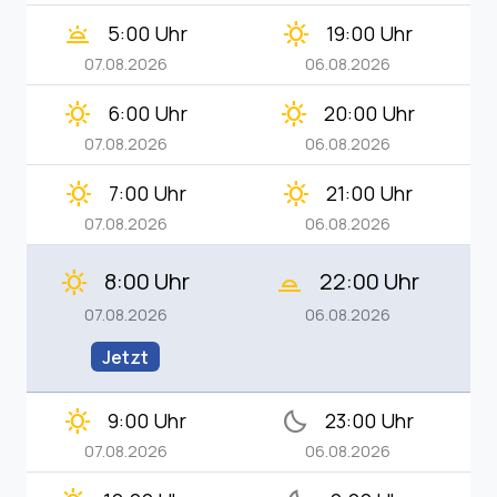
wb_twilight
clear_day
5:00 Uhr
19:00 Uhr
07.08.2026
06.08.2026
clear_day
clear_day
6:00 Uhr
20:00 Uhr
07.08.2026
06.08.2026
clear_day
clear_day
7:00 Uhr
21:00 Uhr
07.08.2026
06.08.2026
8:00 Uhr
22:00 Uhr
clear_day
wb_twilight_2
07.08.2026
06.08.2026
Jetzt
clear_day
bedtime
9:00 Uhr
23:00 Uhr
07.08.2026
06.08.2026