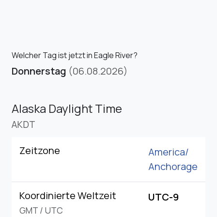
Welcher Tag ist jetzt in Eagle River?
Donnerstag
(06.08.2026)
Alaska Daylight Time
AKDT
Zeitzone
America/
Anchorage
Koordinierte Weltzeit
UTC-9
GMT
/
UTC