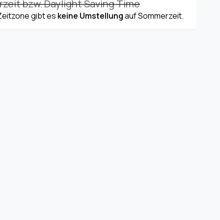
eit bzw. Daylight Saving Time
 Zeitzone gibt es
keine Umstellung
auf Sommerzeit.