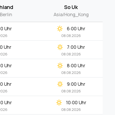
hland
So Uk
Berlin
Asia/Hong_Kong
clear_day
00 Uhr
6:00 Uhr
2026
08.08.2026
clear_day
00 Uhr
7:00 Uhr
2026
08.08.2026
clear_day
00 Uhr
8:00 Uhr
2026
08.08.2026
clear_day
00 Uhr
9:00 Uhr
2026
08.08.2026
clear_day
00 Uhr
10:00 Uhr
2026
08.08.2026