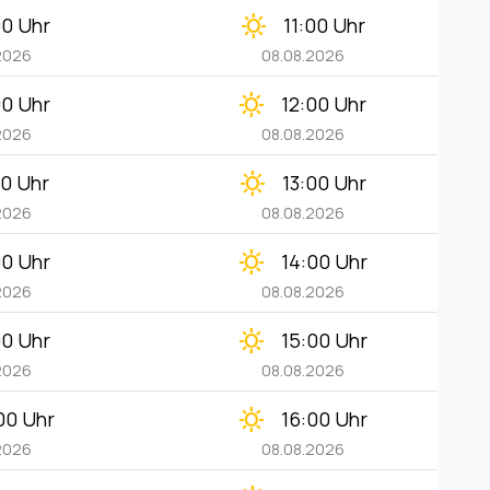
clear_day
00 Uhr
11:00 Uhr
2026
08.08.2026
clear_day
00 Uhr
12:00 Uhr
2026
08.08.2026
clear_day
00 Uhr
13:00 Uhr
2026
08.08.2026
clear_day
00 Uhr
14:00 Uhr
2026
08.08.2026
clear_day
00 Uhr
15:00 Uhr
2026
08.08.2026
clear_day
00 Uhr
16:00 Uhr
2026
08.08.2026