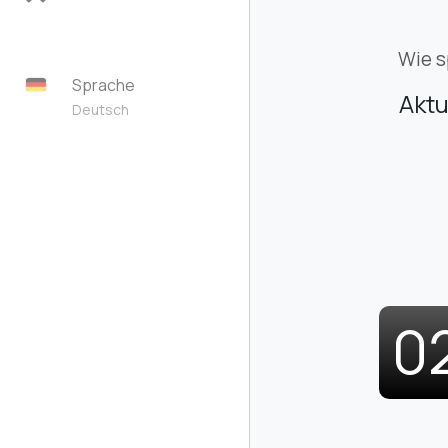
Wie s
Sprache
Aktu
Deutsch
0