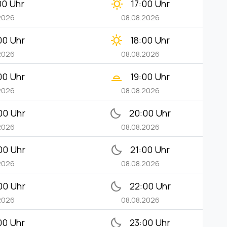
clear_day
00 Uhr
17:00 Uhr
2026
08.08.2026
clear_day
00 Uhr
18:00 Uhr
2026
08.08.2026
wb_twilight_2
00 Uhr
19:00 Uhr
2026
08.08.2026
bedtime
00 Uhr
20:00 Uhr
2026
08.08.2026
bedtime
00 Uhr
21:00 Uhr
2026
08.08.2026
bedtime
00 Uhr
22:00 Uhr
2026
08.08.2026
bedtime
00 Uhr
23:00 Uhr