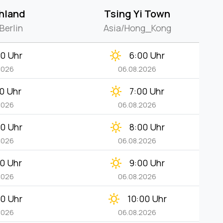
hland
Tsing Yi Town
Berlin
Asia/Hong_Kong
clear_day
00 Uhr
6:00 Uhr
2026
06.08.2026
clear_day
00 Uhr
7:00 Uhr
2026
06.08.2026
clear_day
00 Uhr
8:00 Uhr
2026
06.08.2026
clear_day
00 Uhr
9:00 Uhr
2026
06.08.2026
clear_day
00 Uhr
10:00 Uhr
2026
06.08.2026