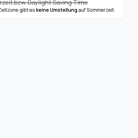
eit bzw. Daylight Saving Time
 Zeitzone gibt es
keine Umstellung
auf Sommerzeit.