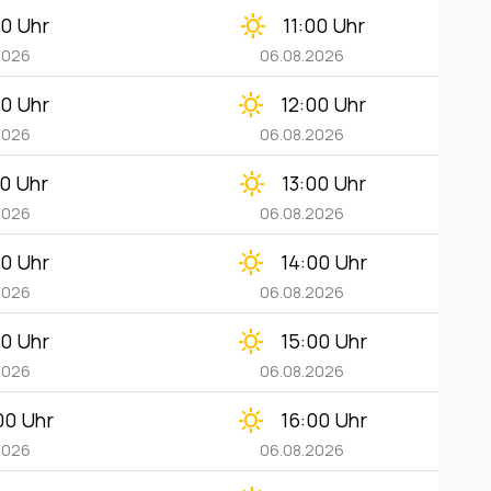
clear_day
00 Uhr
11:00 Uhr
2026
06.08.2026
clear_day
00 Uhr
12:00 Uhr
2026
06.08.2026
clear_day
00 Uhr
13:00 Uhr
2026
06.08.2026
clear_day
00 Uhr
14:00 Uhr
2026
06.08.2026
clear_day
00 Uhr
15:00 Uhr
2026
06.08.2026
clear_day
00 Uhr
16:00 Uhr
2026
06.08.2026