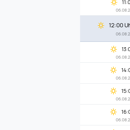
clear_day
11:
06.08.
12:00 U
clear_day
06.08.
clear_day
13:
06.08.
clear_day
14:
06.08.
clear_day
15:
06.08.
clear_day
16:
06.08.