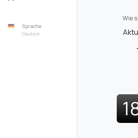
Wie s
Sprache
Aktu
Deutsch
1