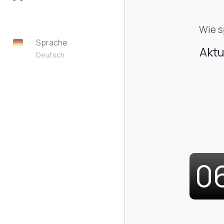
Wie s
Sprache
Aktu
Deutsch
0