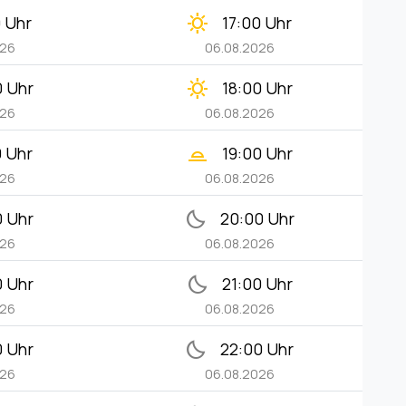
clear_day
0 Uhr
17:00 Uhr
026
06.08.2026
clear_day
0 Uhr
18:00 Uhr
026
06.08.2026
wb_twilight_2
0 Uhr
19:00 Uhr
026
06.08.2026
bedtime
0 Uhr
20:00 Uhr
026
06.08.2026
bedtime
0 Uhr
21:00 Uhr
026
06.08.2026
bedtime
0 Uhr
22:00 Uhr
026
06.08.2026