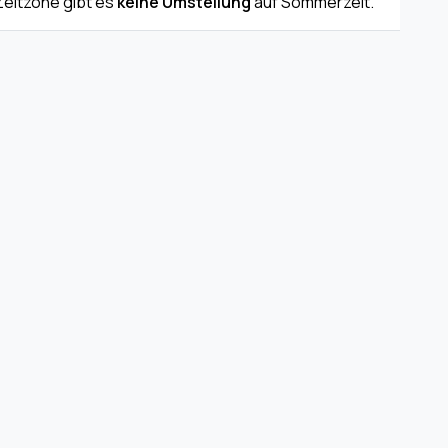
 Zeitzone gibt es
keine Umstellung
auf Sommerzeit.