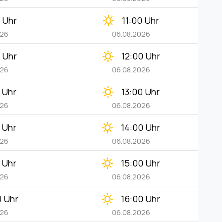
clear_day
 Uhr
11:00 Uhr
026
06.08.2026
clear_day
 Uhr
12:00 Uhr
026
06.08.2026
clear_day
 Uhr
13:00 Uhr
026
06.08.2026
clear_day
 Uhr
14:00 Uhr
026
06.08.2026
clear_day
 Uhr
15:00 Uhr
026
06.08.2026
clear_day
0 Uhr
16:00 Uhr
026
06.08.2026