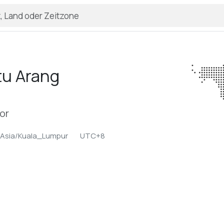
tu Arang
or
Asia/Kuala_Lumpur
UTC+8