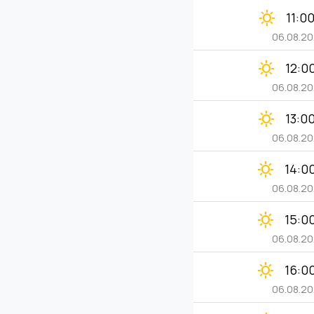
clear_day
11:0
06.08.2
clear_day
12:0
06.08.2
clear_day
13:0
06.08.2
clear_day
14:0
06.08.2
clear_day
15:0
06.08.2
clear_day
16:0
06.08.2