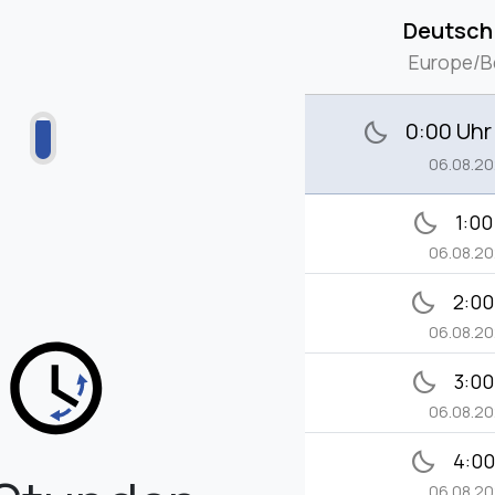
Deutsch
Europe/Be
0:00 Uhr
bedtime
06.08.2
bedtime
1:00
06.08.2
bedtime
2:00
06.08.2
bedtime
3:00
06.08.2
bedtime
4:00
06.08.2