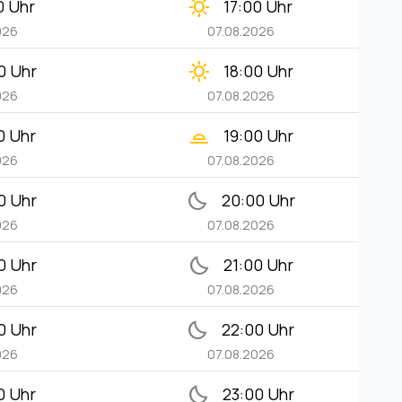
clear_day
0 Uhr
17:00 Uhr
026
07.08.2026
clear_day
0 Uhr
18:00 Uhr
026
07.08.2026
wb_twilight_2
0 Uhr
19:00 Uhr
026
07.08.2026
bedtime
0 Uhr
20:00 Uhr
026
07.08.2026
bedtime
0 Uhr
21:00 Uhr
026
07.08.2026
bedtime
0 Uhr
22:00 Uhr
026
07.08.2026
bedtime
0 Uhr
23:00 Uhr