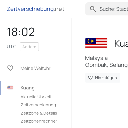
search
Zeitverschiebung
.net
18:02
Ku
UTC
Ändern
Malaysia
Gombak, Selang
favorite
Meine Weltuhr
favorite
Hinzufügen
Kuang
Aktuelle Uhrzeit
Zeitverschiebung
Zeitzone & Details
Zeitzonenrechner