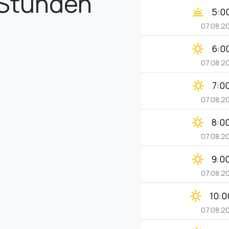
Stunden
wb_twilight
5:0
07.08.2
clear_day
6:0
07.08.2
clear_day
7:0
07.08.2
clear_day
8:0
07.08.2
clear_day
9:0
07.08.2
clear_day
10:0
07.08.2