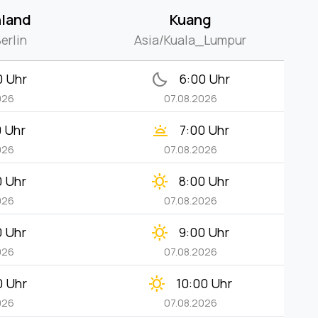
land
Kuang
erlin
Asia/Kuala_Lumpur
bedtime
0 Uhr
6:00 Uhr
026
07.08.2026
wb_twilight
0 Uhr
7:00 Uhr
026
07.08.2026
clear_day
0 Uhr
8:00 Uhr
026
07.08.2026
clear_day
0 Uhr
9:00 Uhr
026
07.08.2026
clear_day
0 Uhr
10:00 Uhr
026
07.08.2026