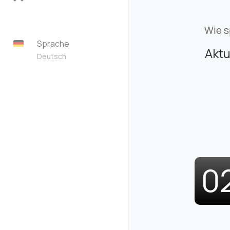
Wie s
Sprache
Aktu
Deutsch
0