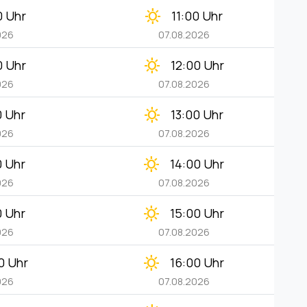
clear_day
0 Uhr
11:00 Uhr
026
07.08.2026
clear_day
0 Uhr
12:00 Uhr
026
07.08.2026
clear_day
0 Uhr
13:00 Uhr
026
07.08.2026
clear_day
0 Uhr
14:00 Uhr
026
07.08.2026
clear_day
0 Uhr
15:00 Uhr
026
07.08.2026
clear_day
0 Uhr
16:00 Uhr
026
07.08.2026