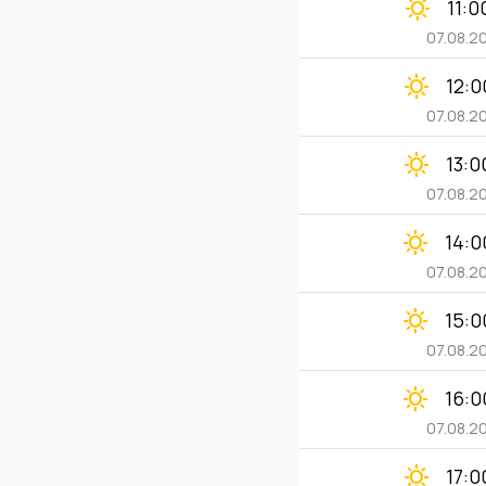
clear_day
11:0
07.08.2
clear_day
12:0
07.08.2
clear_day
13:0
07.08.2
clear_day
14:0
07.08.2
clear_day
15:0
07.08.2
clear_day
16:0
07.08.2
clear_day
17:0