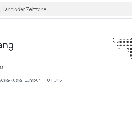
ang
or
Asia/Kuala_Lumpur
UTC+8