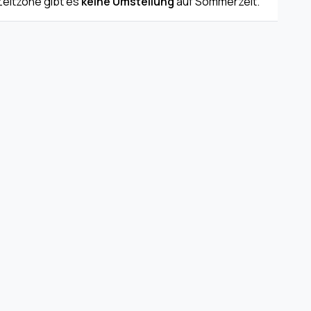
 Zeitzone gibt es
keine Umstellung
auf Sommerzeit.