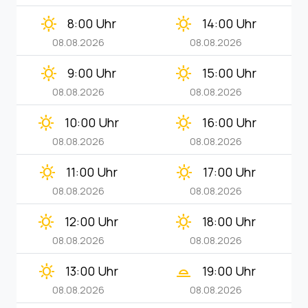
clear_day
clear_day
8:00 Uhr
14:00 Uhr
08.08.2026
08.08.2026
clear_day
clear_day
9:00 Uhr
15:00 Uhr
08.08.2026
08.08.2026
clear_day
clear_day
10:00 Uhr
16:00 Uhr
08.08.2026
08.08.2026
clear_day
clear_day
11:00 Uhr
17:00 Uhr
08.08.2026
08.08.2026
clear_day
clear_day
12:00 Uhr
18:00 Uhr
08.08.2026
08.08.2026
clear_day
wb_twilight_2
13:00 Uhr
19:00 Uhr
08.08.2026
08.08.2026