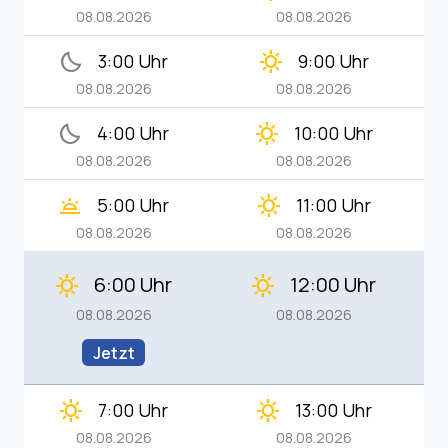
08.08.2026
08.08.2026
bedtime
clear_day
3:00 Uhr
9:00 Uhr
08.08.2026
08.08.2026
bedtime
clear_day
4:00 Uhr
10:00 Uhr
08.08.2026
08.08.2026
wb_twilight
clear_day
5:00 Uhr
11:00 Uhr
08.08.2026
08.08.2026
6:00 Uhr
12:00 Uhr
clear_day
clear_day
08.08.2026
08.08.2026
Jetzt
clear_day
clear_day
7:00 Uhr
13:00 Uhr
08.08.2026
08.08.2026