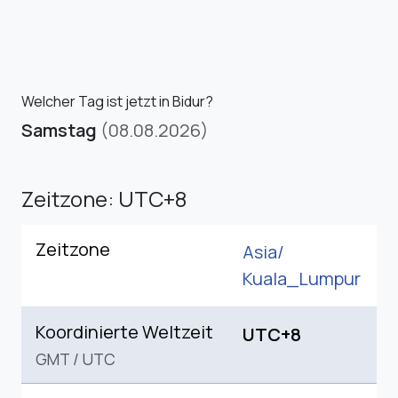
Welcher Tag ist jetzt in Bidur?
Samstag
(08.08.2026)
Zeitzone: UTC+8
Zeitzone
Asia/
Kuala_Lumpur
Koordinierte Weltzeit
UTC+8
GMT
/
UTC