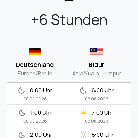
+6 Stunden
Deutschland
Bidur
Europe/Berlin
Asia/Kuala_Lumpur
bedtime
bedtime
0:00 Uhr
6:00 Uhr
08.08.2026
08.08.2026
bedtime
wb_twilight
1:00 Uhr
7:00 Uhr
08.08.2026
08.08.2026
bedtime
clear_day
2:00 Uhr
8:00 Uhr