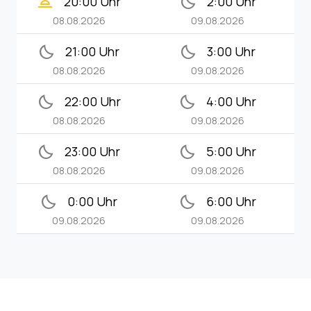
wb_twilight_2
bedtime
20:00 Uhr
2:00 Uhr
08.08.2026
09.08.2026
bedtime
bedtime
21:00 Uhr
3:00 Uhr
08.08.2026
09.08.2026
bedtime
bedtime
22:00 Uhr
4:00 Uhr
08.08.2026
09.08.2026
bedtime
bedtime
23:00 Uhr
5:00 Uhr
08.08.2026
09.08.2026
bedtime
bedtime
0:00 Uhr
6:00 Uhr
09.08.2026
09.08.2026