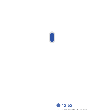
12:52
Asia/Kuala_Lumpur