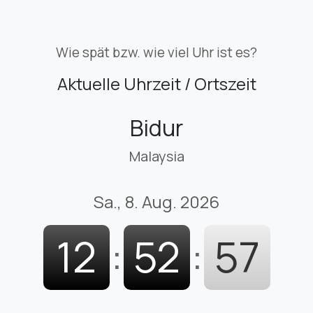
Wie spät bzw. wie viel Uhr ist es?
Aktuelle Uhrzeit / Ortszeit
Bidur
Malaysia
Sa., 8. Aug. 2026
12
:
52
:
58