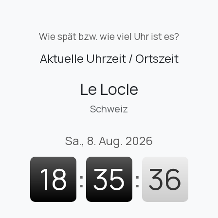
Wie spät bzw. wie viel Uhr ist es?
Aktuelle Uhrzeit / Ortszeit
Le Locle
Schweiz
Sa., 8. Aug. 2026
18
:
35
:
37