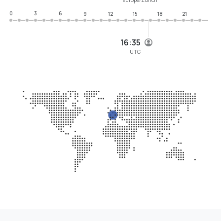
0
3
6
9
12
15
18
21
16:35
UTC