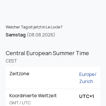
Welcher Tag ist jetzt in Le Locle?
Samstag
(08.08.2026)
Central European Summer Time
CEST
Zeitzone
Europe/
Zurich
Koordinierte Weltzeit
UTC+1
GMT
/
UTC