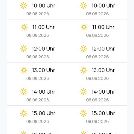
clear_day
clear_day
10:00 Uhr
10:00 Uhr
08.08.2026
08.08.2026
clear_day
clear_day
11:00 Uhr
11:00 Uhr
08.08.2026
08.08.2026
clear_day
clear_day
12:00 Uhr
12:00 Uhr
08.08.2026
08.08.2026
clear_day
clear_day
13:00 Uhr
13:00 Uhr
08.08.2026
08.08.2026
clear_day
clear_day
14:00 Uhr
14:00 Uhr
08.08.2026
08.08.2026
clear_day
clear_day
15:00 Uhr
15:00 Uhr
08.08.2026
08.08.2026