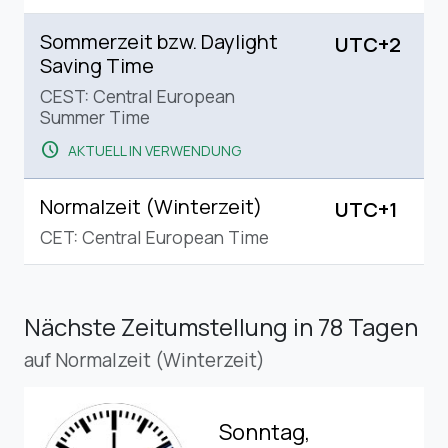
Sommerzeit bzw. Daylight
UTC+2
Saving Time
CEST: Central European
Summer Time
schedule
AKTUELL IN VERWENDUNG
Normalzeit (Winterzeit)
UTC+1
CET: Central European Time
Nächste Zeitumstellung
in 78 Tagen
auf Normalzeit (Winterzeit)
Sonntag,