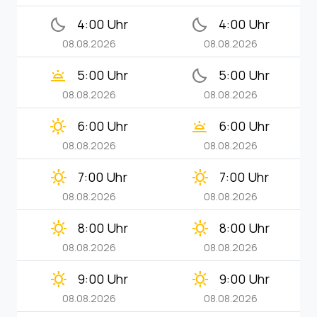
bedtime
bedtime
4:00 Uhr
4:00 Uhr
08.08.2026
08.08.2026
wb_twilight
bedtime
5:00 Uhr
5:00 Uhr
08.08.2026
08.08.2026
clear_day
wb_twilight
6:00 Uhr
6:00 Uhr
08.08.2026
08.08.2026
clear_day
clear_day
7:00 Uhr
7:00 Uhr
08.08.2026
08.08.2026
clear_day
clear_day
8:00 Uhr
8:00 Uhr
08.08.2026
08.08.2026
clear_day
clear_day
9:00 Uhr
9:00 Uhr
08.08.2026
08.08.2026