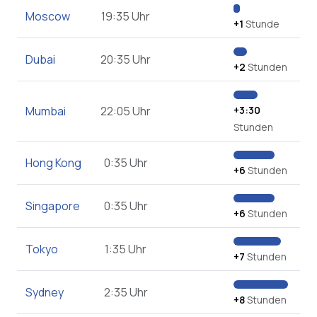
Moscow
19:35 Uhr
+1
Stunde
Dubai
20:35 Uhr
+2
Stunden
Mumbai
22:05 Uhr
+3:30
Stunden
Hong Kong
0:35 Uhr
+6
Stunden
Singapore
0:35 Uhr
+6
Stunden
Tokyo
1:35 Uhr
+7
Stunden
Sydney
2:35 Uhr
+8
Stunden