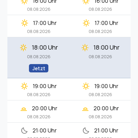
clear_day
clear_day
16:00 Uhr
16:00 Uhr
08.08.2026
08.08.2026
clear_day
clear_day
17:00 Uhr
17:00 Uhr
08.08.2026
08.08.2026
18:00 Uhr
18:00 Uhr
clear_day
clear_day
08.08.2026
08.08.2026
Jetzt
clear_day
clear_day
19:00 Uhr
19:00 Uhr
08.08.2026
08.08.2026
wb_twilight_2
wb_twilight_2
20:00 Uhr
20:00 Uhr
08.08.2026
08.08.2026
bedtime
bedtime
21:00 Uhr
21:00 Uhr