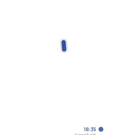
18:35
Europe/Zurich