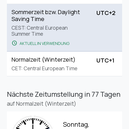
Sommerzeit bzw. Daylight
UTC+2
Saving Time
CEST: Central European
Summer Time
schedule
AKTUELL IN VERWENDUNG
Normalzeit (Winterzeit)
UTC+1
CET: Central European Time
Nächste Zeitumstellung
in 77 Tagen
auf Normalzeit (Winterzeit)
Sonntag,