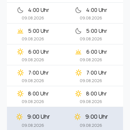
bedtime
bedtime
4:00 Uhr
4:00 Uhr
09.08.2026
09.08.2026
wb_twilight
bedtime
5:00 Uhr
5:00 Uhr
09.08.2026
09.08.2026
clear_day
wb_twilight
6:00 Uhr
6:00 Uhr
09.08.2026
09.08.2026
clear_day
clear_day
7:00 Uhr
7:00 Uhr
09.08.2026
09.08.2026
clear_day
clear_day
8:00 Uhr
8:00 Uhr
09.08.2026
09.08.2026
9:00 Uhr
9:00 Uhr
clear_day
clear_day
09.08.2026
09.08.2026