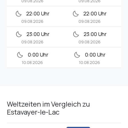
09.08.2026
09.08.2026
bedtime
bedtime
22:00 Uhr
22:00 Uhr
09.08.2026
09.08.2026
bedtime
bedtime
23:00 Uhr
23:00 Uhr
09.08.2026
09.08.2026
bedtime
bedtime
0:00 Uhr
0:00 Uhr
10.08.2026
10.08.2026
Weltzeiten im Vergleich zu
Estavayer-le-Lac