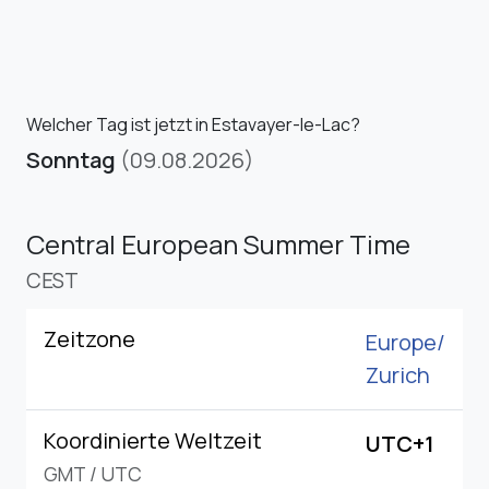
Welcher Tag ist jetzt in Estavayer-le-Lac?
Sonntag
(09.08.2026)
Central European Summer Time
CEST
Zeitzone
Europe/
Zurich
Koordinierte Weltzeit
UTC+1
GMT
/
UTC