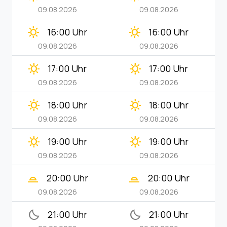
09.08.2026
09.08.2026
clear_day
clear_day
16:00 Uhr
16:00 Uhr
09.08.2026
09.08.2026
clear_day
clear_day
17:00 Uhr
17:00 Uhr
09.08.2026
09.08.2026
clear_day
clear_day
18:00 Uhr
18:00 Uhr
09.08.2026
09.08.2026
clear_day
clear_day
19:00 Uhr
19:00 Uhr
09.08.2026
09.08.2026
wb_twilight_2
wb_twilight_2
20:00 Uhr
20:00 Uhr
09.08.2026
09.08.2026
bedtime
bedtime
21:00 Uhr
21:00 Uhr