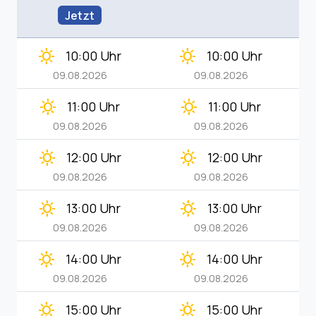
Jetzt
clear_day
clear_day
10:00 Uhr
10:00 Uhr
09.08.2026
09.08.2026
clear_day
clear_day
11:00 Uhr
11:00 Uhr
09.08.2026
09.08.2026
clear_day
clear_day
12:00 Uhr
12:00 Uhr
09.08.2026
09.08.2026
clear_day
clear_day
13:00 Uhr
13:00 Uhr
09.08.2026
09.08.2026
clear_day
clear_day
14:00 Uhr
14:00 Uhr
09.08.2026
09.08.2026
clear_day
clear_day
15:00 Uhr
15:00 Uhr