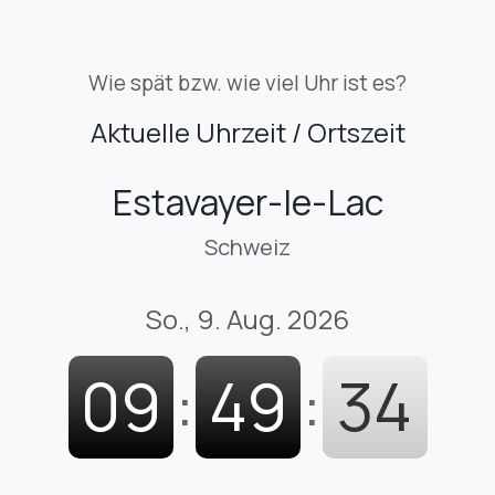
Wie spät bzw. wie viel Uhr ist es?
Aktuelle Uhrzeit / Ortszeit
Estavayer-le-Lac
Schweiz
So., 9. Aug. 2026
09
:
49
:
35