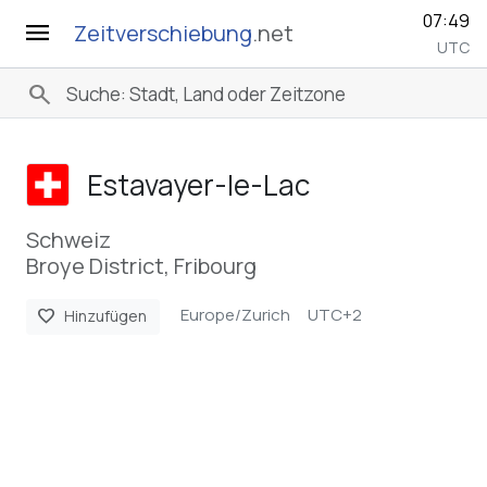
07:49
menu
Zeitverschiebung
.net
UTC
search
Estavayer-le-Lac
Schweiz
Broye District, Fribourg
Europe/Zurich
UTC+2
favorite
Hinzufügen