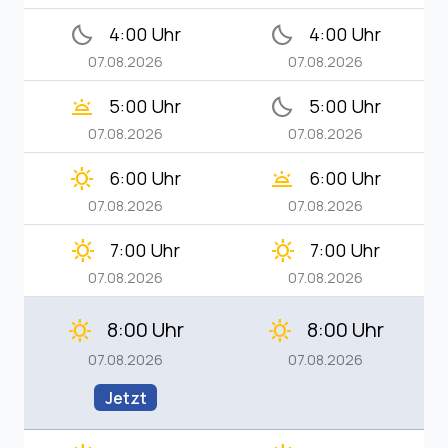
bedtime
bedtime
4:00 Uhr
4:00 Uhr
07.08.2026
07.08.2026
wb_twilight
bedtime
5:00 Uhr
5:00 Uhr
07.08.2026
07.08.2026
clear_day
wb_twilight
6:00 Uhr
6:00 Uhr
07.08.2026
07.08.2026
clear_day
clear_day
7:00 Uhr
7:00 Uhr
07.08.2026
07.08.2026
8:00 Uhr
8:00 Uhr
clear_day
clear_day
07.08.2026
07.08.2026
Jetzt