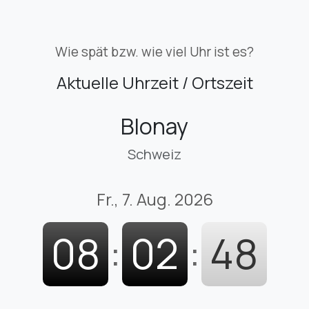
Wie spät bzw. wie viel Uhr ist es?
Aktuelle Uhrzeit / Ortszeit
Blonay
Schweiz
Fr., 7. Aug. 2026
08
:
02
:
49