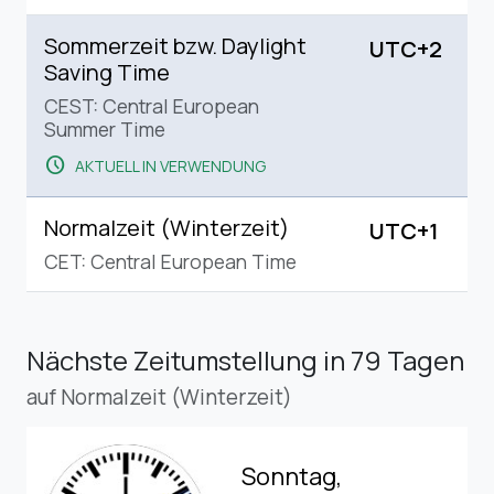
Sommerzeit bzw. Daylight
UTC+2
Saving Time
CEST: Central European
Summer Time
schedule
AKTUELL IN VERWENDUNG
Normalzeit (Winterzeit)
UTC+1
CET: Central European Time
Nächste Zeitumstellung
in 79 Tagen
auf Normalzeit (Winterzeit)
Sonntag,