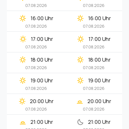
07.08.2026
07.08.2026
clear_day
clear_day
16:00 Uhr
16:00 Uhr
07.08.2026
07.08.2026
clear_day
clear_day
17:00 Uhr
17:00 Uhr
07.08.2026
07.08.2026
clear_day
clear_day
18:00 Uhr
18:00 Uhr
07.08.2026
07.08.2026
clear_day
clear_day
19:00 Uhr
19:00 Uhr
07.08.2026
07.08.2026
clear_day
wb_twilight_2
20:00 Uhr
20:00 Uhr
07.08.2026
07.08.2026
wb_twilight_2
bedtime
21:00 Uhr
21:00 Uhr