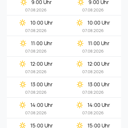
clear_day
clear_day
9:00 Uhr
9:00 Uhr
07.08.2026
07.08.2026
clear_day
clear_day
10:00 Uhr
10:00 Uhr
07.08.2026
07.08.2026
clear_day
clear_day
11:00 Uhr
11:00 Uhr
07.08.2026
07.08.2026
clear_day
clear_day
12:00 Uhr
12:00 Uhr
07.08.2026
07.08.2026
clear_day
clear_day
13:00 Uhr
13:00 Uhr
07.08.2026
07.08.2026
clear_day
clear_day
14:00 Uhr
14:00 Uhr
07.08.2026
07.08.2026
clear_day
clear_day
15:00 Uhr
15:00 Uhr