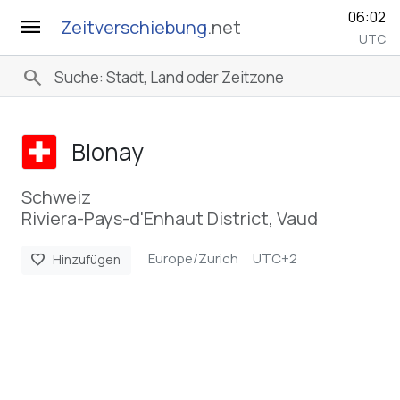
06:02
menu
Zeitverschiebung
.net
UTC
search
Blonay
Schweiz
Riviera-Pays-d'Enhaut District, Vaud
Europe/Zurich
UTC+2
favorite
Hinzufügen