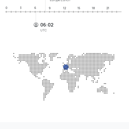
0
3
6
9
12
15
18
21
06:02
UTC