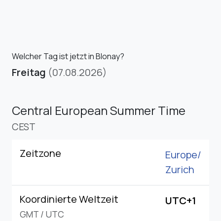
Welcher Tag ist jetzt in Blonay?
Freitag
(07.08.2026)
Central European Summer Time
CEST
Zeitzone
Europe/
Zurich
Koordinierte Weltzeit
UTC+1
GMT
/
UTC