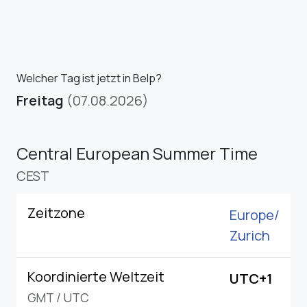
Welcher Tag ist jetzt in Belp?
Freitag
(07.08.2026)
Central European Summer Time
CEST
Zeitzone
Europe/
Zurich
Koordinierte Weltzeit
UTC+1
GMT
/
UTC