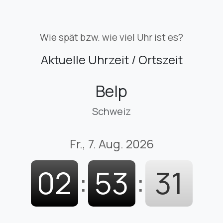
Wie spät bzw. wie viel Uhr ist es?
Aktuelle Uhrzeit / Ortszeit
Belp
Schweiz
Fr., 7. Aug. 2026
02
:
53
:
32