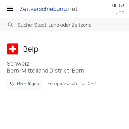
00:53
menu
Zeitverschiebung
.net
UTC
search
Belp
Schweiz
Bern-Mittelland District, Bern
Europe/Zurich
UTC+2
favorite
Hinzufügen