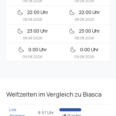
08.08.2026
08.08.2026
bedtime
bedtime
22:00 Uhr
22:00 Uhr
08.08.2026
08.08.2026
bedtime
bedtime
23:00 Uhr
23:00 Uhr
08.08.2026
08.08.2026
bedtime
bedtime
0:00 Uhr
0:00 Uhr
09.08.2026
09.08.2026
Weltzeiten im Vergleich zu Biasca
Los
8:57 Uhr
Angeles
-9
Stunden