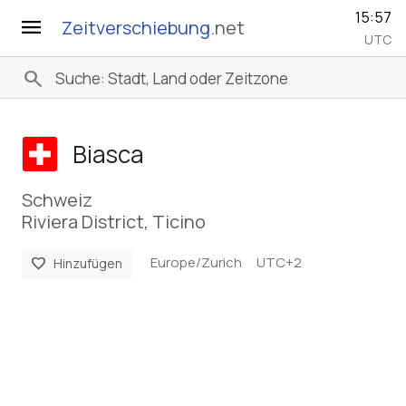
15:57
menu
Zeitverschiebung
.net
UTC
search
Biasca
Schweiz
Riviera District, Ticino
Europe/Zurich
UTC+2
favorite
Hinzufügen