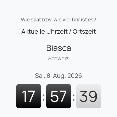
Wie spät bzw. wie viel Uhr ist es?
Aktuelle Uhrzeit / Ortszeit
Biasca
Schweiz
Sa., 8. Aug. 2026
17
:
57
:
40