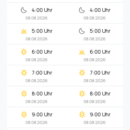
bedtime
bedtime
4:00 Uhr
4:00 Uhr
08.08.2026
08.08.2026
wb_twilight
bedtime
5:00 Uhr
5:00 Uhr
08.08.2026
08.08.2026
clear_day
wb_twilight
6:00 Uhr
6:00 Uhr
08.08.2026
08.08.2026
clear_day
clear_day
7:00 Uhr
7:00 Uhr
08.08.2026
08.08.2026
clear_day
clear_day
8:00 Uhr
8:00 Uhr
08.08.2026
08.08.2026
clear_day
clear_day
9:00 Uhr
9:00 Uhr
08.08.2026
08.08.2026