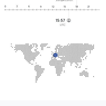
0
3
6
9
12
15
18
21
15:57
UTC