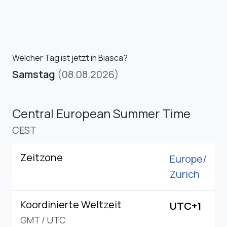
Welcher Tag ist jetzt in Biasca?
Samstag
(08.08.2026)
Central European Summer Time
CEST
Zeitzone
Europe/
Zurich
Koordinierte Weltzeit
UTC+1
GMT
/
UTC