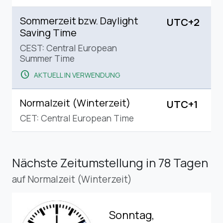
Sommerzeit bzw. Daylight
UTC+2
Saving Time
CEST: Central European
Summer Time
schedule
AKTUELL IN VERWENDUNG
Normalzeit (Winterzeit)
UTC+1
CET: Central European Time
Nächste Zeitumstellung
in 78 Tagen
auf Normalzeit (Winterzeit)
Sonntag,