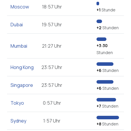
Moscow
18:57 Uhr
+1
Stunde
Dubai
19:57 Uhr
+2
Stunden
Mumbai
21:27 Uhr
+3:30
Stunden
Hong Kong
23:57 Uhr
+6
Stunden
Singapore
23:57 Uhr
+6
Stunden
Tokyo
0:57 Uhr
+7
Stunden
Sydney
1:57 Uhr
+8
Stunden