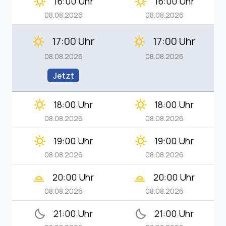
clear_day
clear_day
16:00 Uhr
16:00 Uhr
08.08.2026
08.08.2026
17:00 Uhr
17:00 Uhr
clear_day
clear_day
08.08.2026
08.08.2026
Jetzt
clear_day
clear_day
18:00 Uhr
18:00 Uhr
08.08.2026
08.08.2026
clear_day
clear_day
19:00 Uhr
19:00 Uhr
08.08.2026
08.08.2026
wb_twilight_2
wb_twilight_2
20:00 Uhr
20:00 Uhr
08.08.2026
08.08.2026
bedtime
bedtime
21:00 Uhr
21:00 Uhr