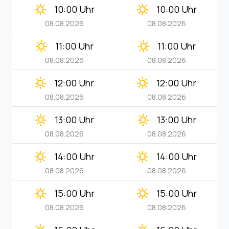
clear_day
clear_day
10:00 Uhr
10:00 Uhr
08.08.2026
08.08.2026
clear_day
clear_day
11:00 Uhr
11:00 Uhr
08.08.2026
08.08.2026
clear_day
clear_day
12:00 Uhr
12:00 Uhr
08.08.2026
08.08.2026
clear_day
clear_day
13:00 Uhr
13:00 Uhr
08.08.2026
08.08.2026
clear_day
clear_day
14:00 Uhr
14:00 Uhr
08.08.2026
08.08.2026
clear_day
clear_day
15:00 Uhr
15:00 Uhr
08.08.2026
08.08.2026