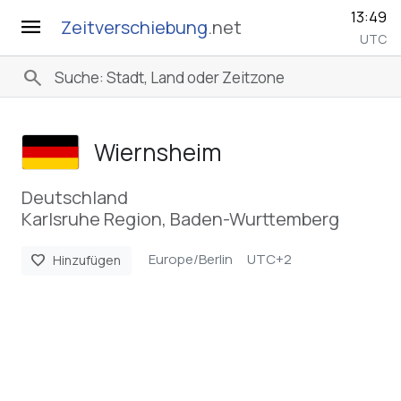
13:49
menu
Zeitverschiebung
.net
UTC
search
Wiernsheim
Deutschland
Karlsruhe Region, Baden-Wurttemberg
Europe/Berlin
UTC+2
favorite
Hinzufügen