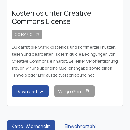
Kostenlos unter Creative
Commons License
CC BY 4.0
arrow_outward
Du darfst die Grafik kostenlos und kommerziell nutzen,
teilen und bearbeiten, sofern du die Bedingungen von
Creative Commons einhältst. Bei einer Veröffentlichung
freuen wir uns über eine Quellenangabe sowie einen
Hinweis oder Link auf zeitverschiebung.net
download
zoom_in
Download
Vergrößern
Karte: Wiernsheim
Einwohnerzahl