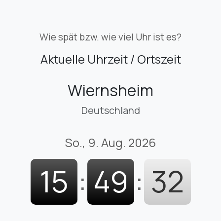
Wie spät bzw. wie viel Uhr ist es?
Aktuelle Uhrzeit / Ortszeit
Wiernsheim
Deutschland
So., 9. Aug. 2026
15
:
49
:
34