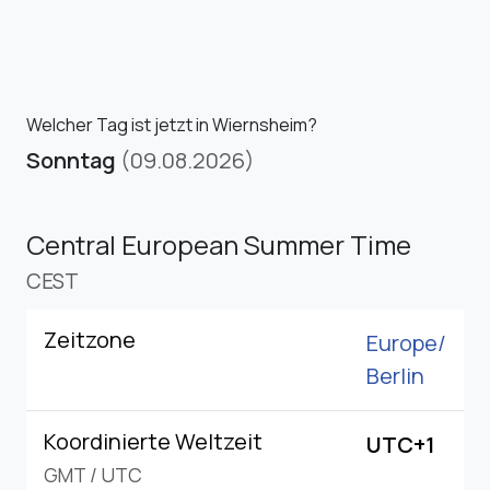
Welcher Tag ist jetzt in Wiernsheim?
Sonntag
(09.08.2026)
Central European Summer Time
CEST
Zeitzone
Europe/
Berlin
Koordinierte Weltzeit
UTC+1
GMT
/
UTC