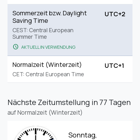
Sommerzeit bzw. Daylight
UTC+2
Saving Time
CEST: Central European
Summer Time
schedule
AKTUELL IN VERWENDUNG
Normalzeit (Winterzeit)
UTC+1
CET: Central European Time
Nächste Zeitumstellung
in 77 Tagen
auf Normalzeit (Winterzeit)
Sonntag,