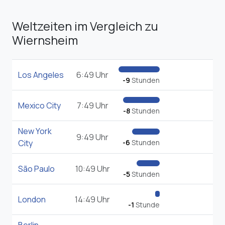
Weltzeiten im Vergleich zu
Wiernsheim
Los Angeles
6:49 Uhr
-9
Stunden
Mexico City
7:49 Uhr
-8
Stunden
New York
9:49 Uhr
City
-6
Stunden
São Paulo
10:49 Uhr
-5
Stunden
London
14:49 Uhr
-1
Stunde