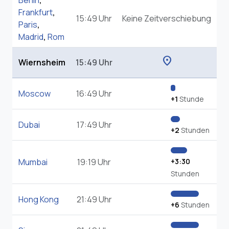
Berlin
,
Frankfurt
,
15:49 Uhr
Keine Zeitverschiebung
Paris
,
Madrid
,
Rom
location_on
Wiernsheim
15:49 Uhr
Moscow
16:49 Uhr
+1
Stunde
Dubai
17:49 Uhr
+2
Stunden
Mumbai
19:19 Uhr
+3:30
Stunden
Hong Kong
21:49 Uhr
+6
Stunden