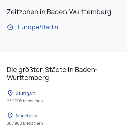
Zeitzonen in Baden-Wurttemberg
Europe/Berlin
schedule
Die größten Städte in Baden-
Wurttemberg
location_on
Stuttgart
630.305 Menschen
location_on
Mannheim
307.960 Menschen