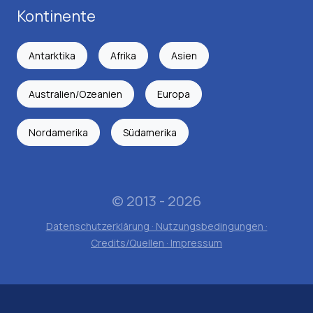
Kontinente
Antarktika
Afrika
Asien
Australien/Ozeanien
Europa
Nordamerika
Südamerika
© 2013 - 2026
Datenschutzerklärung · Nutzungsbedingungen ·
Credits/Quellen · Impressum