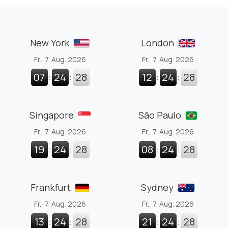
New York
London
Fr., 7. Aug. 2026
Fr., 7. Aug. 2026
07
:
24
:
29
12
:
24
:
29
Singapore
São Paulo
Fr., 7. Aug. 2026
Fr., 7. Aug. 2026
19
:
24
:
29
08
:
24
:
29
Frankfurt
Sydney
Fr., 7. Aug. 2026
Fr., 7. Aug. 2026
13
:
24
:
29
21
:
24
:
29