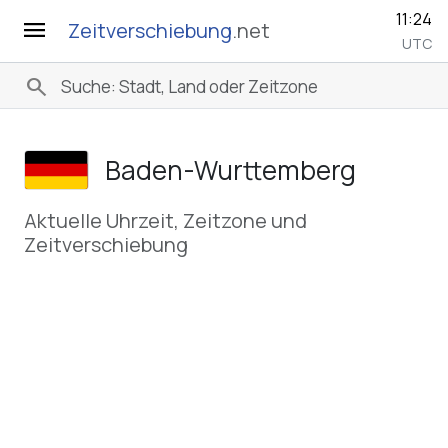
11:24
menu
Zeitverschiebung
.net
UTC
search
Baden-Wurttemberg
Aktuelle Uhrzeit, Zeitzone und
Zeitverschiebung