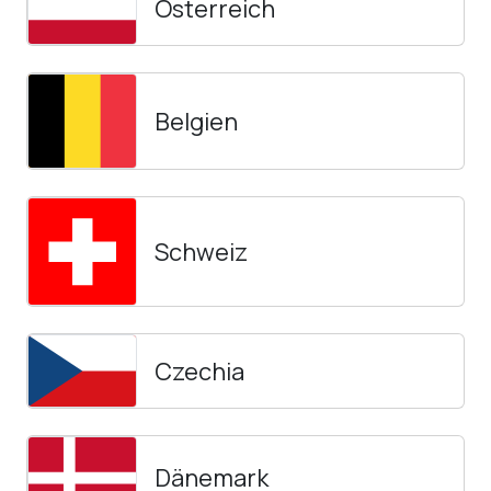
Österreich
Belgien
Schweiz
Czechia
Dänemark