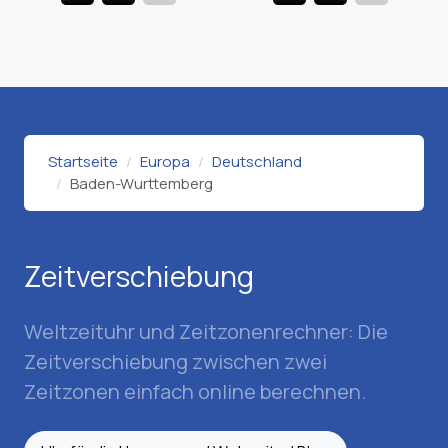
Startseite
Europa
Deutschland
Baden-Wurttemberg
Zeitverschiebung
Weltzeituhr und Zeitzonenrechner: Die
Zeitverschiebung zwischen zwei
Zeitzonen einfach online berechnen.