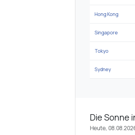
Hong Kong
Singapore
Tokyo
Sydney
Die Sonne i
Heute, 08.08.202