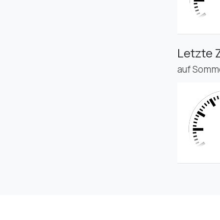
Letzte 
auf Somme