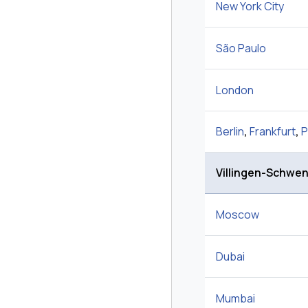
New York City
São Paulo
London
Berlin
,
Frankfurt
,
P
Villingen-Schwe
Moscow
Dubai
Mumbai