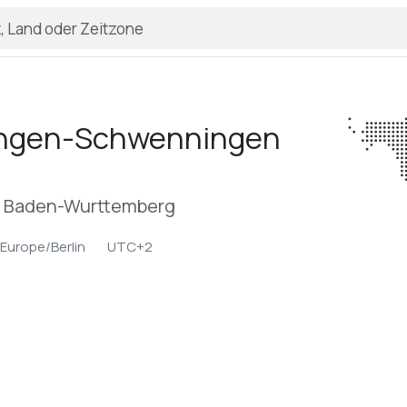
lingen-Schwenningen
n, Baden-Wurttemberg
Europe/Berlin
UTC+2