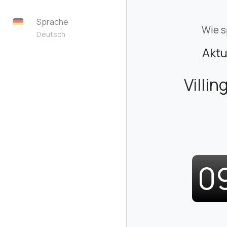
Sprache
Wie s
Deutsch
Aktu
Villi
0