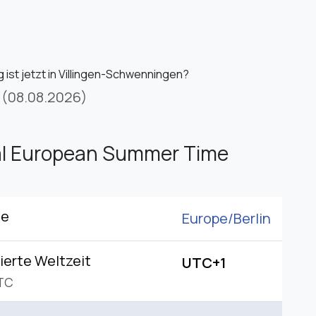
 ist jetzt in Villingen-Schwenningen?
(08.08.2026)
al European Summer Time
ne
Europe/
Berlin
ierte Weltzeit
UTC+1
TC