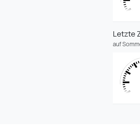
Letzte 
auf Somme