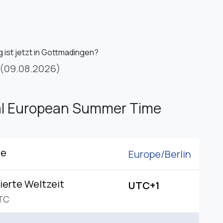
 ist jetzt in Gottmadingen?
(09.08.2026)
al European Summer Time
ne
Europe/
Berlin
ierte Weltzeit
UTC+1
TC