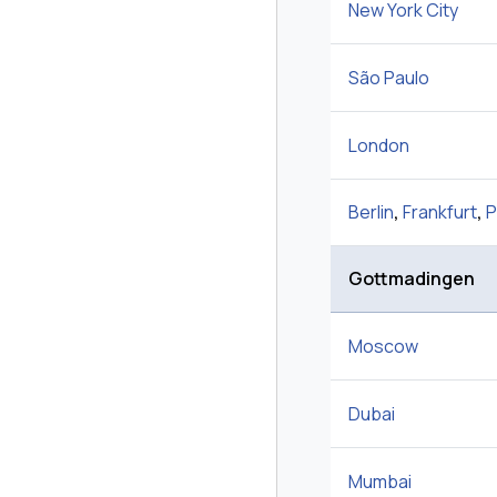
New York City
São Paulo
London
Berlin
,
Frankfurt
,
P
Gottmadingen
Moscow
Dubai
Mumbai