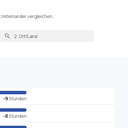
t miteinander vergleichen.
search
-9
Stunden
-8
Stunden