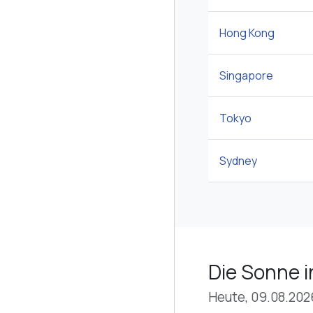
Hong Kong
Singapore
Tokyo
Sydney
Die Sonne 
Heute, 09.08.202