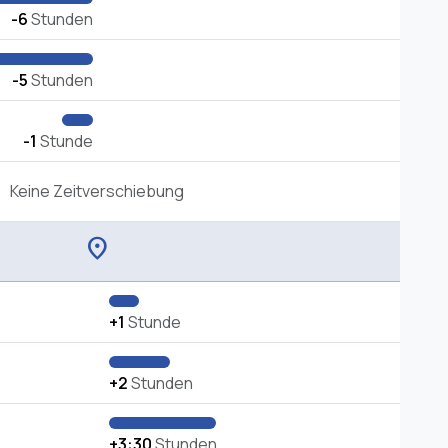
-6
Stunden
-5
Stunden
-1
Stunde
Keine Zeitverschiebung
location_on
+1
Stunde
+2
Stunden
+3:30
Stunden