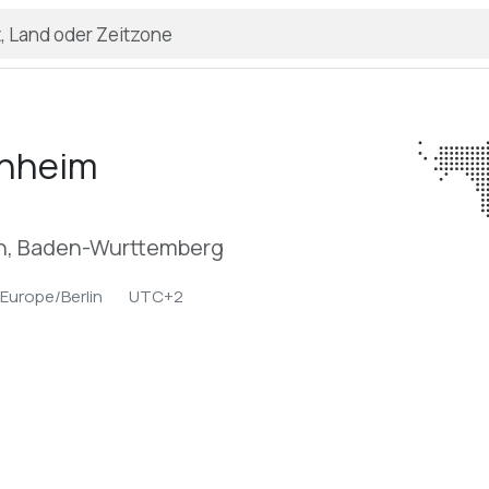
nheim
on, Baden-Wurttemberg
Europe/Berlin
UTC+2