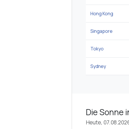
Hong Kong
Singapore
Tokyo
Sydney
Die Sonne 
Heute, 07.08.202