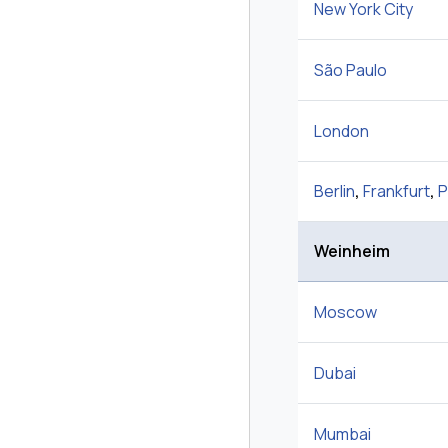
New York City
São Paulo
London
Berlin
,
Frankfurt
,
P
Weinheim
Moscow
Dubai
Mumbai