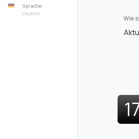
Sprache
Deutsch
Wie s
Aktu
1