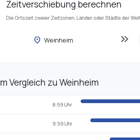
Zeitverschiebung berechnen
Die Ortszeit zweier Zeitzonen, Länder oder Städte der Wel
keyboard_double_arrow_right
location_on
Weinheim
im Vergleich zu Weinheim
8:59 Uhr
9:59 Uhr