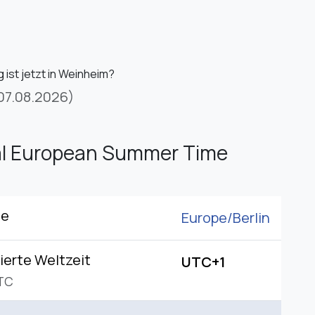
 ist jetzt in Weinheim?
07.08.2026)
al European Summer Time
ne
Europe/
Berlin
ierte Weltzeit
UTC+1
TC