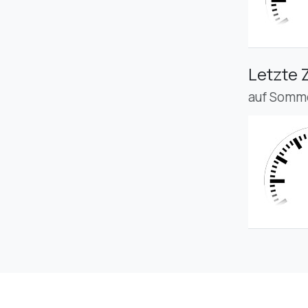
Letzte 
auf Somme