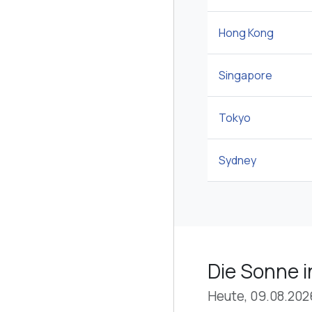
Hong Kong
Singapore
Tokyo
Sydney
Die Sonne i
Heute, 09.08.202