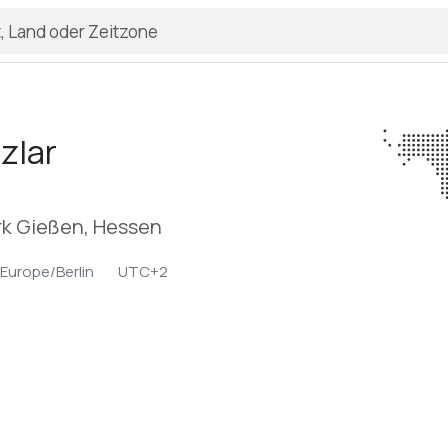
zlar
rk Gießen, Hessen
Europe/Berlin
UTC+2