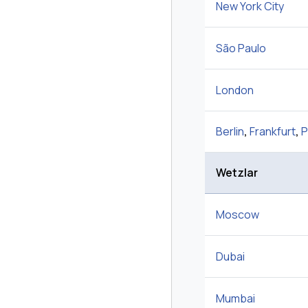
New York City
São Paulo
London
Berlin
,
Frankfurt
,
P
Wetzlar
Moscow
Dubai
Mumbai