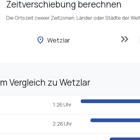
Zeitverschiebung berechnen
Die Ortszeit zweier Zeitzonen, Länder oder Städte der Wel
keyboard_double_arrow_right
location_on
Wetzlar
im Vergleich zu Wetzlar
1:26 Uhr
2:26 Uhr