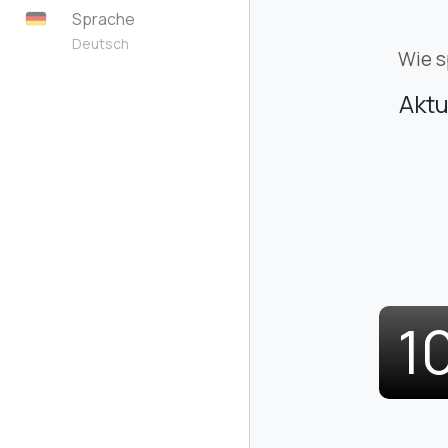
Sprache
Deutsch
Wie s
Aktu
1