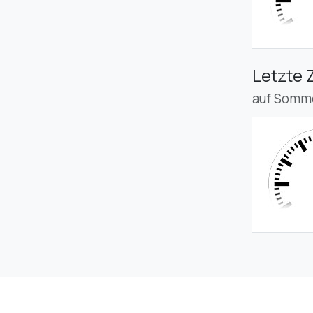
Letzte 
auf Somme