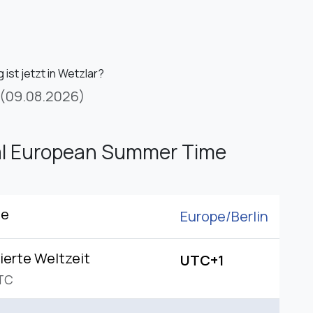
ist jetzt in Wetzlar?
(09.08.2026)
al European Summer Time
ne
Europe/
Berlin
ierte Weltzeit
UTC+1
TC