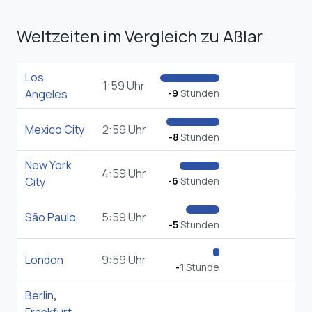
Weltzeiten im Vergleich zu Aßlar
Los
1:59 Uhr
Angeles
-9
Stunden
Mexico City
2:59 Uhr
-8
Stunden
New York
4:59 Uhr
City
-6
Stunden
São Paulo
5:59 Uhr
-5
Stunden
London
9:59 Uhr
-1
Stunde
Berlin
,