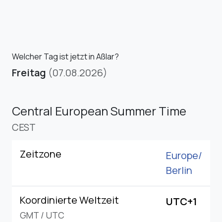
Welcher Tag ist jetzt in Aßlar?
Freitag
(07.08.2026)
Central European Summer Time
CEST
Zeitzone
Europe/
Berlin
Koordinierte Weltzeit
UTC+1
GMT
/
UTC