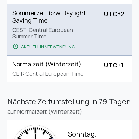
Sommerzeit bzw. Daylight
UTC+2
Saving Time
CEST: Central European
Summer Time
schedule
AKTUELL IN VERWENDUNG
Normalzeit (Winterzeit)
UTC+1
CET: Central European Time
Nächste Zeitumstellung
in 79 Tagen
auf Normalzeit (Winterzeit)
Sonntag,