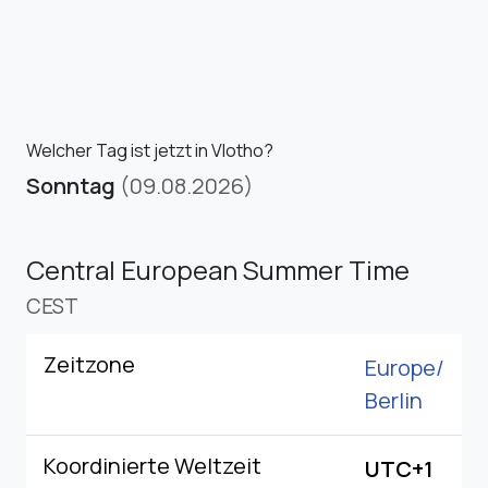
Welcher Tag ist jetzt in Vlotho?
Sonntag
(09.08.2026)
Central European Summer Time
CEST
Zeitzone
Europe/
Berlin
Koordinierte Weltzeit
UTC+1