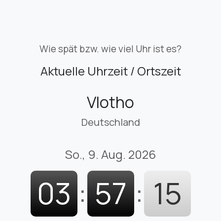
Wie spät bzw. wie viel Uhr ist es?
Aktuelle Uhrzeit / Ortszeit
Vlotho
Deutschland
So., 9. Aug. 2026
03
:
57
:
16