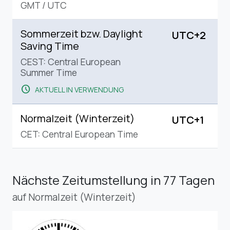
GMT
/
UTC
Sommerzeit bzw. Daylight
UTC+2
Saving Time
CEST: Central European
Summer Time
schedule
AKTUELL IN VERWENDUNG
Normalzeit (Winterzeit)
UTC+1
CET: Central European Time
Nächste Zeitumstellung
in 77 Tagen
auf Normalzeit (Winterzeit)