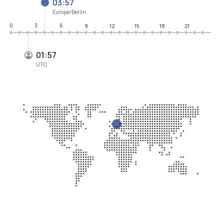
03:57
Europe/Berlin
0
3
6
9
12
15
18
21
01:57
UTC