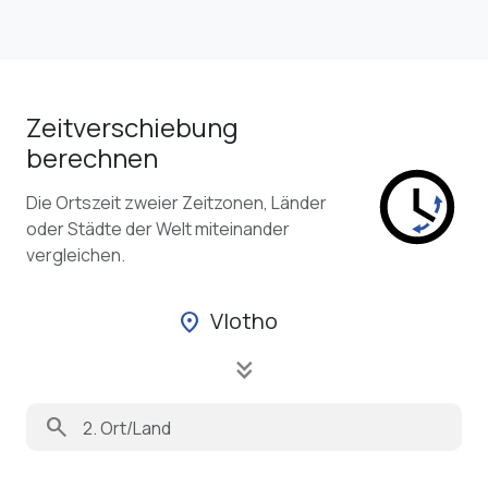
Zeitverschiebung
berechnen
Die Ortszeit zweier Zeitzonen, Länder
oder Städte der Welt miteinander
vergleichen.
Vlotho
location_on
keyboard_double_arrow_down
search