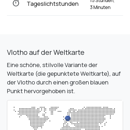
15 Stunden,
timer
Tageslichtstunden
3 Minuten
Vlotho auf der Weltkarte
Eine schöne, stilvolle Variante der
Weltkarte (die gepunktete Weltkarte), auf
der Vlotho durch einen großen blauen
Punkt hervorgehoben ist.