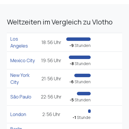
Weltzeiten im Vergleich zu Vlotho
Los
18:56 Uhr
Angeles
-9
Stunden
Mexico City
19:56 Uhr
-8
Stunden
New York
21:56 Uhr
City
-6
Stunden
São Paulo
22:56 Uhr
-5
Stunden
London
2:56 Uhr
-1
Stunde