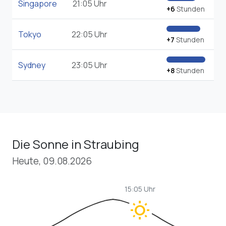
Singapore
21:05 Uhr
+6
Stunden
Tokyo
22:05 Uhr
+7
Stunden
Sydney
23:05 Uhr
+8
Stunden
Die Sonne in Straubing
Heute, 09.08.2026
15:05 Uhr
wb_sunny