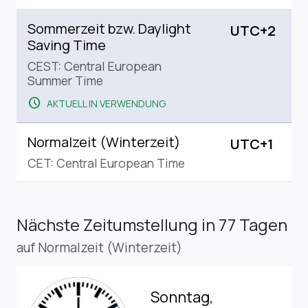
Sommerzeit bzw. Daylight
UTC+2
Saving Time
CEST: Central European
Summer Time
schedule
AKTUELL IN VERWENDUNG
Normalzeit (Winterzeit)
UTC+1
CET: Central European Time
Nächste Zeitumstellung
in 77 Tagen
auf Normalzeit (Winterzeit)
Sonntag,