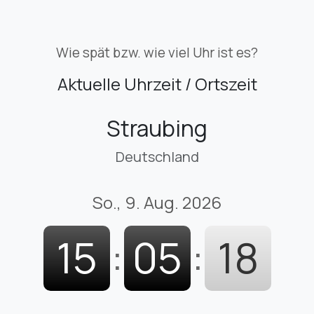
Wie spät bzw. wie viel Uhr ist es?
Aktuelle Uhrzeit / Ortszeit
Straubing
Deutschland
So., 9. Aug. 2026
15
:
05
:
19