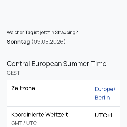
Welcher Tag ist jetzt in Straubing?
Sonntag
(09.08.2026)
Central European Summer Time
CEST
Zeitzone
Europe/
Berlin
Koordinierte Weltzeit
UTC+1
GMT
/
UTC