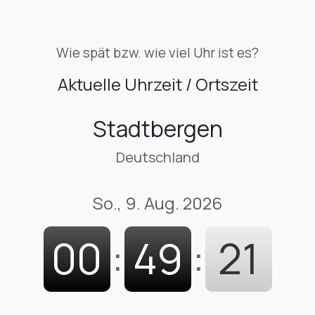
Wie spät bzw. wie viel Uhr ist es?
Aktuelle Uhrzeit / Ortszeit
Stadtbergen
Deutschland
So., 9. Aug. 2026
00
:
49
:
23