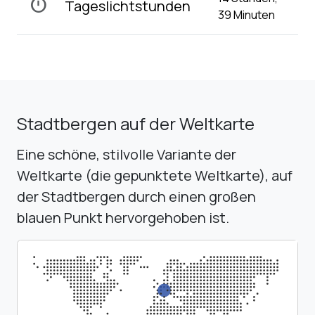
timer
Tageslichtstunden
39 Minuten
Stadtbergen auf der Weltkarte
Eine schöne, stilvolle Variante der
Weltkarte (die gepunktete Weltkarte), auf
der Stadtbergen durch einen großen
blauen Punkt hervorgehoben ist.