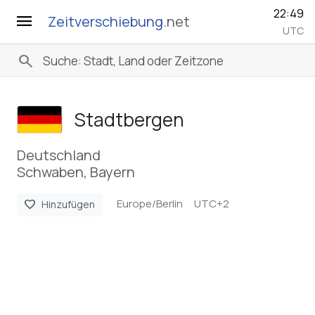
22:49
menu
Zeitverschiebung
.net
UTC
search
Stadtbergen
Deutschland
Schwaben, Bayern
Europe/Berlin
UTC+2
favorite
Hinzufügen