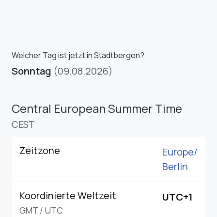
Welcher Tag ist jetzt in Stadtbergen?
Sonntag
(09.08.2026)
Central European Summer Time
CEST
Zeitzone
Europe/
Berlin
Koordinierte Weltzeit
UTC+1
GMT
/
UTC