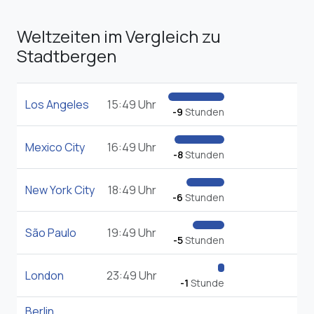
Weltzeiten im Vergleich zu
Stadtbergen
Los Angeles
15:49 Uhr
-9
Stunden
Mexico City
16:49 Uhr
-8
Stunden
New York City
18:49 Uhr
-6
Stunden
São Paulo
19:49 Uhr
-5
Stunden
London
23:49 Uhr
-1
Stunde
Berlin
,