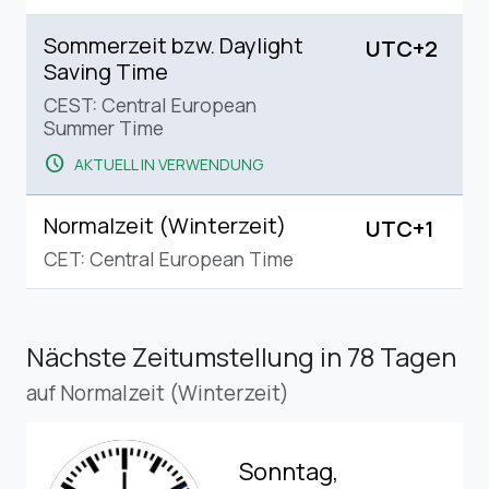
Sommerzeit bzw. Daylight
UTC+2
Saving Time
CEST: Central European
Summer Time
schedule
AKTUELL IN VERWENDUNG
Normalzeit (Winterzeit)
UTC+1
CET: Central European Time
Nächste Zeitumstellung
in 78 Tagen
auf Normalzeit (Winterzeit)
Sonntag,