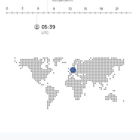
0
3
6
9
12
15
18
21
05:39
UTC