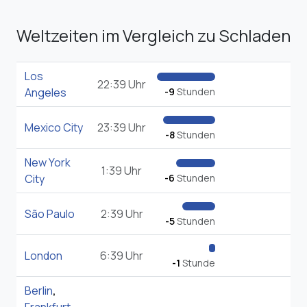
Weltzeiten im Vergleich zu Schladen
Los
22:39 Uhr
Angeles
-9
Stunden
Mexico City
23:39 Uhr
-8
Stunden
New York
1:39 Uhr
City
-6
Stunden
São Paulo
2:39 Uhr
-5
Stunden
London
6:39 Uhr
-1
Stunde
Berlin
,