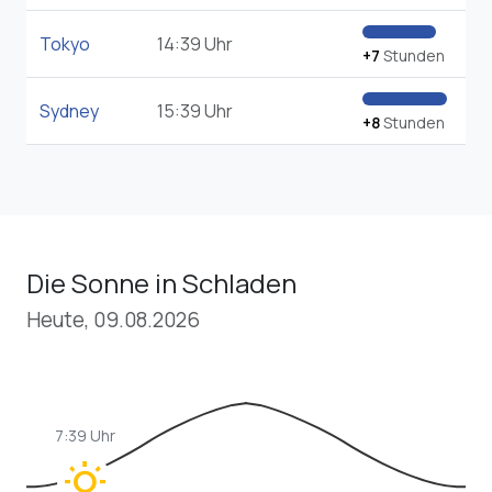
Tokyo
14:39 Uhr
+7
Stunden
Sydney
15:39 Uhr
+8
Stunden
Die Sonne in Schladen
Heute, 09.08.2026
7:39 Uhr
wb_sunny