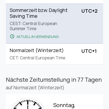
Sommerzeit bzw. Daylight
UTC+2
Saving Time
CEST: Central European
Summer Time
schedule
AKTUELL IN VERWENDUNG
Normalzeit (Winterzeit)
UTC+1
CET: Central European Time
Nächste Zeitumstellung
in 77 Tagen
auf Normalzeit (Winterzeit)
Sonntag,