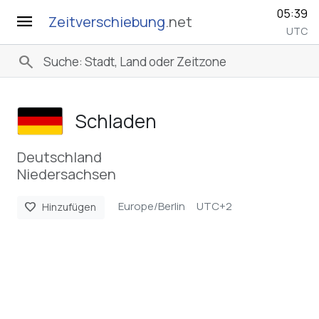
05:39
menu
Zeitverschiebung
.net
UTC
search
Schladen
Deutschland
Niedersachsen
Europe/Berlin
UTC+2
favorite
Hinzufügen