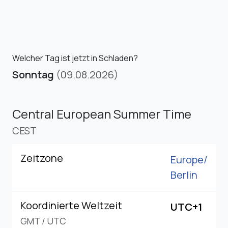
Welcher Tag ist jetzt in Schladen?
Sonntag
(09.08.2026)
Central European Summer Time
CEST
Zeitzone
Europe/
Berlin
Koordinierte Weltzeit
UTC+1
GMT
/
UTC