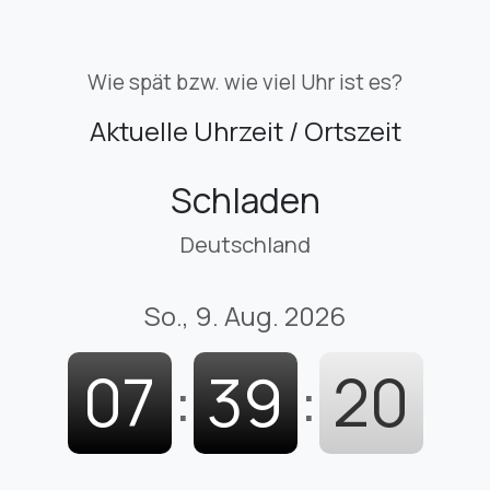
Wie spät bzw. wie viel Uhr ist es?
Aktuelle Uhrzeit / Ortszeit
Schladen
Deutschland
So., 9. Aug. 2026
07
:
39
:
21