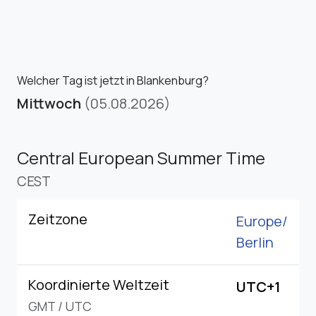
Welcher Tag ist jetzt in Blankenburg?
Mittwoch
(05.08.2026)
Central European Summer Time
CEST
Zeitzone
Europe/
Berlin
Koordinierte Weltzeit
UTC+1
GMT
/
UTC