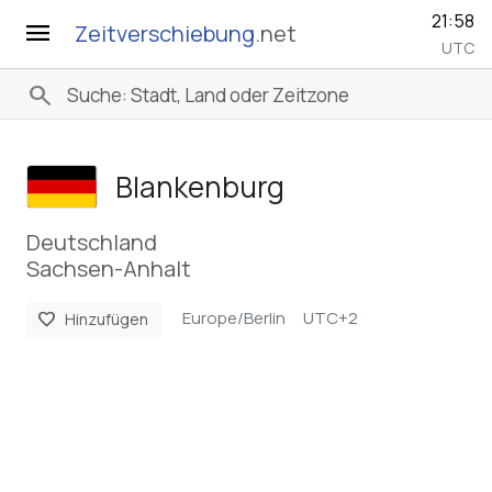
21:58
menu
Zeitverschiebung
.net
UTC
search
Blankenburg
Deutschland
Sachsen-Anhalt
Europe/Berlin
UTC+2
favorite
Hinzufügen