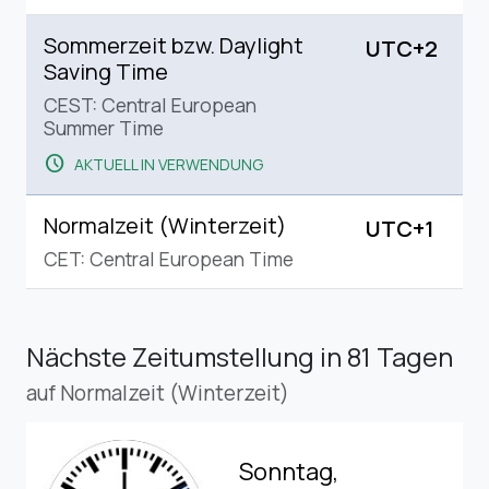
Sommerzeit bzw. Daylight
UTC+2
Saving Time
CEST: Central European
Summer Time
schedule
AKTUELL IN VERWENDUNG
Normalzeit (Winterzeit)
UTC+1
CET: Central European Time
Nächste Zeitumstellung
in 81 Tagen
auf Normalzeit (Winterzeit)
Sonntag,