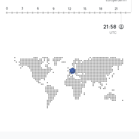
0
3
6
9
12
15
18
21
21:58
UTC