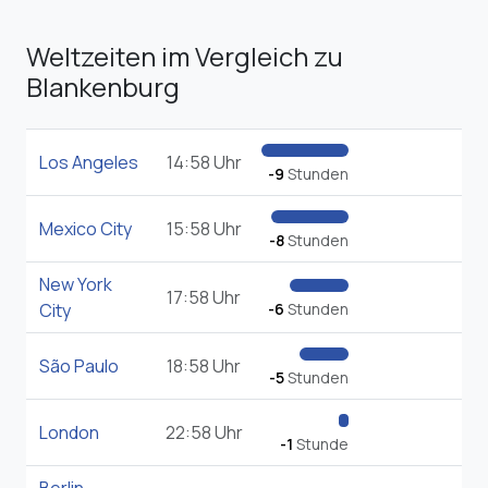
Weltzeiten im Vergleich zu
Blankenburg
Los Angeles
14:58 Uhr
-9
Stunden
Mexico City
15:58 Uhr
-8
Stunden
New York
17:58 Uhr
City
-6
Stunden
São Paulo
18:58 Uhr
-5
Stunden
London
22:58 Uhr
-1
Stunde