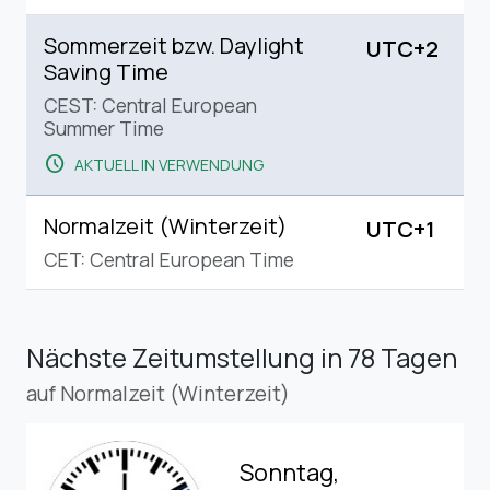
Sommerzeit bzw. Daylight
UTC+2
Saving Time
CEST: Central European
Summer Time
schedule
AKTUELL IN VERWENDUNG
Normalzeit (Winterzeit)
UTC+1
CET: Central European Time
Nächste Zeitumstellung
in 78 Tagen
auf Normalzeit (Winterzeit)
Sonntag,