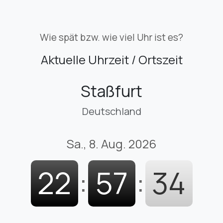
Wie spät bzw. wie viel Uhr ist es?
Aktuelle Uhrzeit / Ortszeit
Staßfurt
Deutschland
Sa., 8. Aug. 2026
22
:
57
:
35