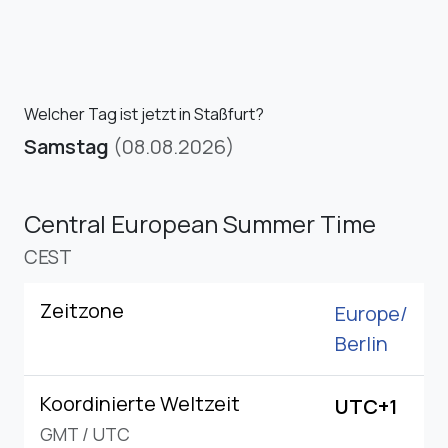
Welcher Tag ist jetzt in Staßfurt?
Samstag
(08.08.2026)
Central European Summer Time
CEST
Zeitzone
Europe/
Berlin
Koordinierte Weltzeit
UTC+1
GMT
/
UTC