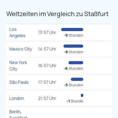
Weltzeiten im Vergleich zu Staßfurt
Los
13:57 Uhr
Angeles
-9
Stunden
Mexico City
14:57 Uhr
-8
Stunden
New York
16:57 Uhr
City
-6
Stunden
São Paulo
17:57 Uhr
-5
Stunden
London
21:57 Uhr
-1
Stunde
Berlin
,